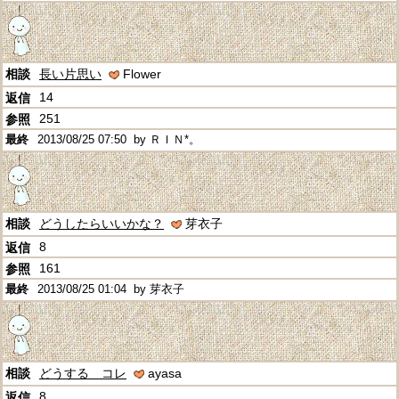
長い片思い
Flower
14
251
2013/08/25 07:50
by ＲＩＮ*。
どうしたらいいかな？
芽衣子
8
161
2013/08/25 01:04
by 芽衣子
どうする コレ
ayasa
8