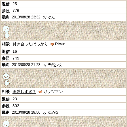
25
776
2013/08/28 23:32
by ゆん
付き合ったばっかり
Ritsu*
16
749
2013/08/28 21:23
by 天然少女
溺愛しすぎ？
ガッツマン
23
802
2013/08/28 19:56
by ゆめな