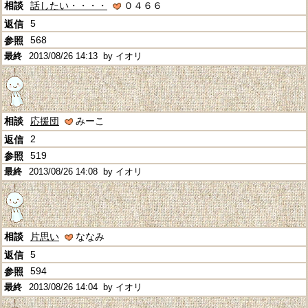
話したい・・・・
０４６６
5
568
2013/08/26 14:13
by イオリ
応援団
みーこ
2
519
2013/08/26 14:08
by イオリ
片思い
ななみ
5
594
2013/08/26 14:04
by イオリ