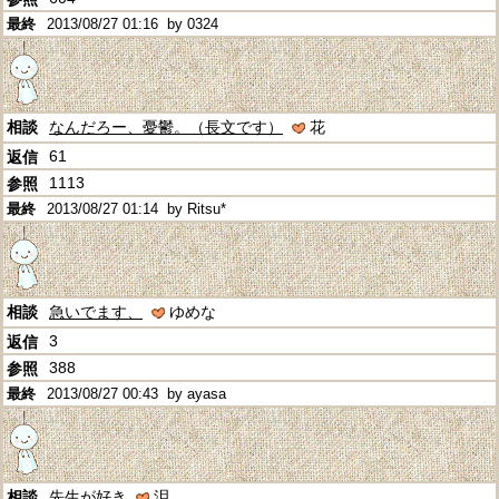
2013/08/27 01:16
by 0324
なんだろー、憂鬱。（長文です）
花
61
1113
2013/08/27 01:14
by Ritsu*
急いでます、
ゆめな
3
388
2013/08/27 00:43
by ayasa
先生が好き
泪