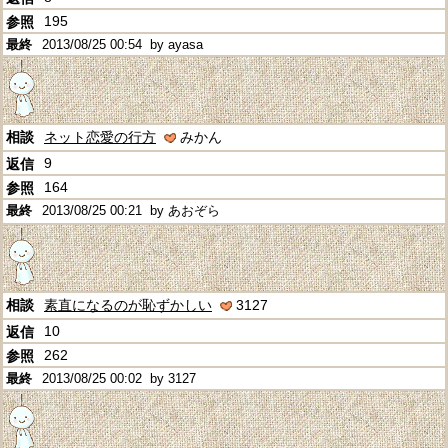
195
2013/08/25 00:54
by ayasa
ネット恋愛の行方
みかん
9
164
2013/08/25 00:21
by あおぞら
素直になるのが恥ずかしい
3127
10
262
2013/08/25 00:02
by 3127