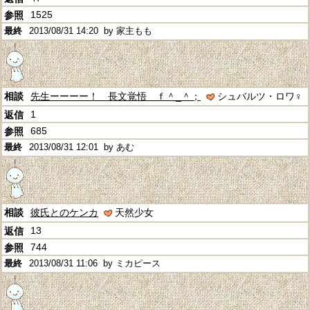
1525
2013/08/31 14:20
by 家主もも
先生ーーーー！ 長文覚悟 ｆ＾_＾；
シュバルツ・ロワ♀
1
685
2013/08/31 12:01
by あむ
彼氏とのケンカ
天然少女
13
744
2013/08/31 11:06
by ミカピース