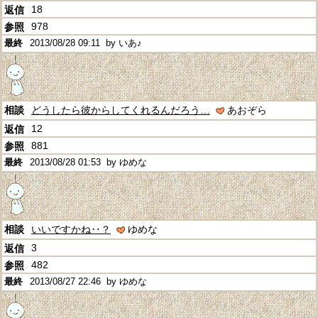
18
978
2013/08/28 09:11
by いあ♪
どうしたら彼からしてくれるんだろう…
あおぞら
12
881
2013/08/28 01:53
by ゆめな
いいですかね‥？
ゆめな
3
482
2013/08/27 22:46
by ゆめな