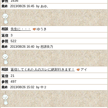
1636
2013/08/26 16:45
by あゆ。
先生に・・・
ゆうき
3
522
2013/08/26 16:40
by 想譜良乃
返信してくれた人のスレに絶対行きます！
アイ
21
497
2013/08/26 15:02
by 中２