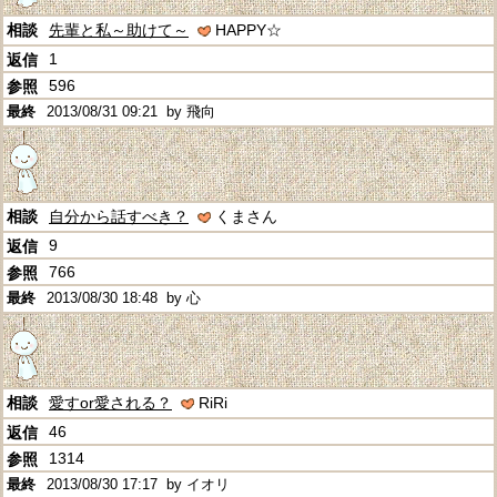
先輩と私～助けて～
HAPPY☆
1
596
2013/08/31 09:21
by 飛向
自分から話すべき？
くまさん
9
766
2013/08/30 18:48
by 心
愛すor愛される？
RiRi
46
1314
2013/08/30 17:17
by イオリ