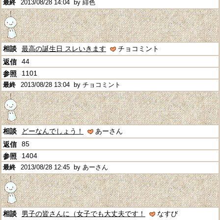
2013/08/28 14:04
by 緋色
最高の誕生日 スレいきます
チョコミント
44
1101
2013/08/28 13:04
by チョコミント
どーなんでしょう！
あーさん
85
1404
2013/08/28 12:45
by あーさん
男子の皆さんに（女子でも大丈夫です！
なすび