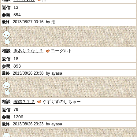
13
594
2013/08/27 00:16
by 泪
脈あり？なし？
ヨーグルト
18
893
2013/08/26 23:38
by ayasa
確信？？？
ぐずぐずのしちゅー
79
1206
2013/08/26 23:23
by ayasa