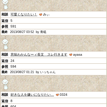
可愛くなりたい！
みぃ
5
591
2013/08/27 03:52
by 青砥
意味わかんなーィ長文 スレ行きます
ayasa
24
594
2013/08/27 01:21
by いっちゃん
好きな人を嫌いになりたい…
0324
8
604