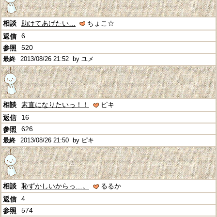
助けてあげたい…
ちょこ☆
6
520
2013/08/26 21:52
by ユメ
素直になりたいっ！！
ピキ
16
626
2013/08/26 21:50
by ピキ
恥ずかしいからっ…。
るるか
4
574