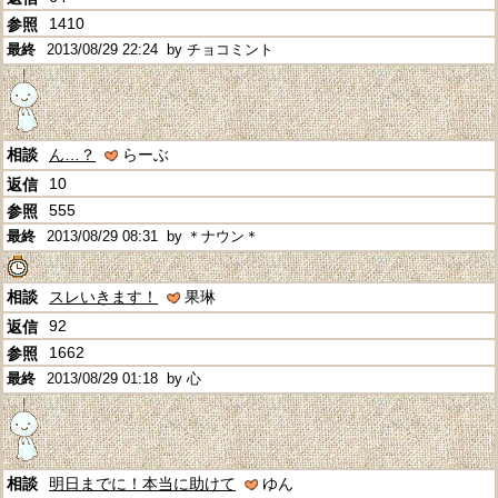
1410
2013/08/29 22:24
by チョコミント
ん…？
らーぶ
10
555
2013/08/29 08:31
by ＊ナウン＊
スレいきます！
果琳
92
1662
2013/08/29 01:18
by 心
明日までに！本当に助けて
ゆん