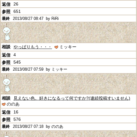
26
651
2013/08/27 08:47
by RiRi
やっぱりもう・・・
ミッキー
4
545
2013/08/27 07:59
by ミッキー
見えない色。好きになるって何ですか?(連続投稿すいません)
ののあ
16
576
2013/08/27 07:18
by ののあ