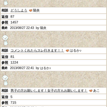
どうしよう
陽炎
87
1457
2013/08/27 22:43
by 陽炎
コメントくれたらスレ行きます！！
はるか♪
81
1224
2013/08/27 22:41
by はるか♪
男子の方お願いします！女子の方もお願いします！
あこ
5
715