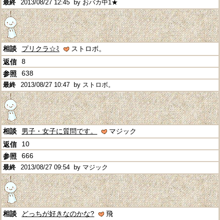
2013/08/27 12:45
by おバカ中1★
プリクラ☆ﾐ
ストロボ。
8
638
2013/08/27 10:47
by ストロボ。
男子・女子に質問です。
マジック
10
666
2013/08/27 09:54
by マジック
どっちが好きなのかな?
飛