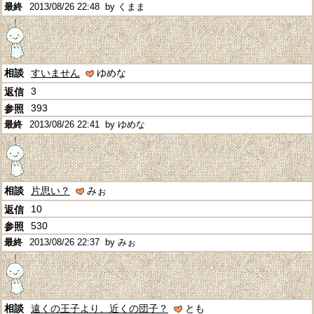
2013/08/26 22:48
by くまま
すいません
ゆめな
3
393
2013/08/26 22:41
by ゆめな
片思い？
みぉ
10
530
2013/08/26 22:37
by みぉ
遠くの王子より、近くの団子？
とも