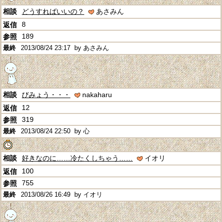
どうすればいいの？
あさみん
8
189
2013/08/24 23:17
by あさみん
びみょう・・・
nakaharu
12
319
2013/08/24 22:50
by 心
好きなのに……冷たくしちゃう……
イオリ
100
755
2013/08/26 16:49
by イオリ