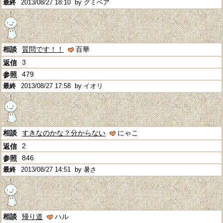
2013/08/27 18:10
by グミベア
質問です！！
百華
3
479
2013/08/27 17:58
by イオリ
すきなのかな？分からない
にゃこ
2
846
2013/08/27 14:51
by 暑さ
帰り道
ハル