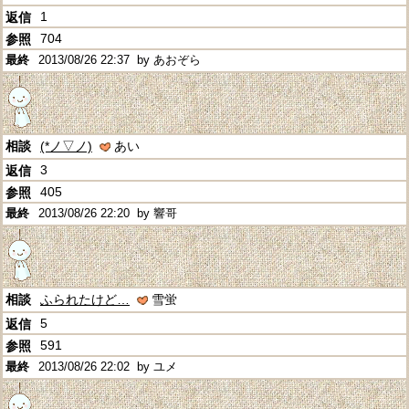
1
704
2013/08/26 22:37
by あおぞら
(*ノ▽ノ)
あい
3
405
2013/08/26 22:20
by 響哥
ふられたけど…
雪蛍
5
591
2013/08/26 22:02
by ユメ