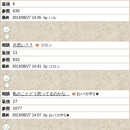
6
635
2013/08/27 14:45
by ハル
片思い？？
コロン
11
832
2013/08/27 14:41
by コロン
私のことどう思ってるのかな…
おバカ中1★
27
1077
2013/08/27 14:07
by おバカ中1★