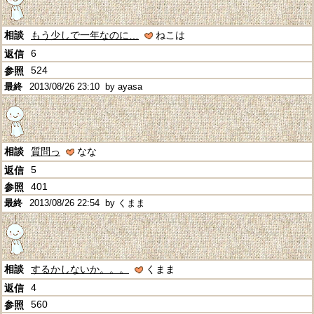
もう少しで一年なのに…
ねこは
6
524
2013/08/26 23:10
by ayasa
質問っ
なな
5
401
2013/08/26 22:54
by くまま
するかしないか。。。
くまま
4
560