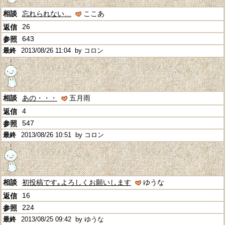
忘れられない…
ここあ
26
643
2013/08/26 11:04
by コロン
あの・・・
五月雨
4
547
2013/08/26 10:51
by コロン
初投稿です｡よろしくお願いします
ゆうな
16
224
2013/08/25 09:42
by ゆうな