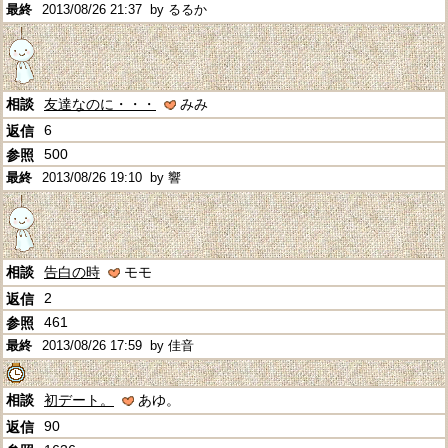
2013/08/26 21:37
by るるか
友達なのに・・・
みみ
6
500
2013/08/26 19:10
by 響
告白の時
モモ
2
461
2013/08/26 17:59
by 佳音
初デート。
あゆ。
90