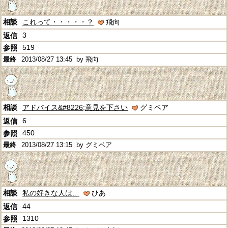
これって・・・・・？
飛向
3
519
2013/08/27 13:45
by 飛向
アドバイス&#8226;意見を下さい
グミベア
6
450
2013/08/27 13:15
by グミベア
私の好きな人は…
ひあ
44
1310