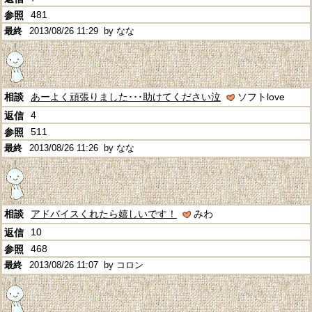
481
2013/08/26 11:29
by なな
あーよく頑張りました･･･助けてください泣
ソフトlove
4
511
2013/08/26 11:26
by なな
アドバイスくれたら嬉しいです！
みわ
10
468
2013/08/26 11:07
by コロン