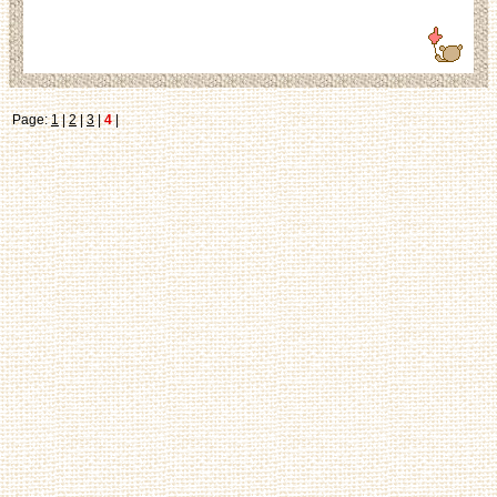
125.3.210.248
Page:
1
|
2
|
3
|
4
|