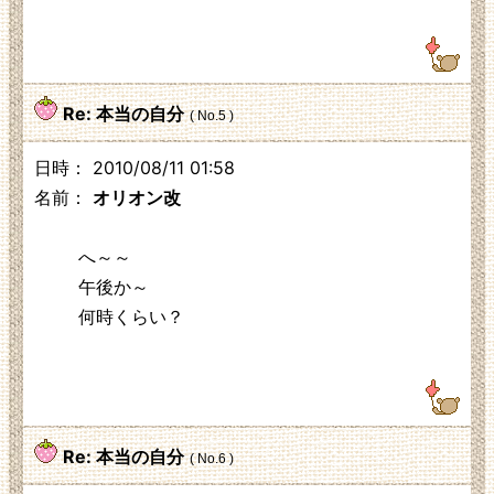
125.3.210.248
Re: 本当の自分
( No.5 )
日時： 2010/08/11 01:58
名前：
オリオン改
へ～～
午後か～
何時くらい？
125.3.210.248
Re: 本当の自分
( No.6 )