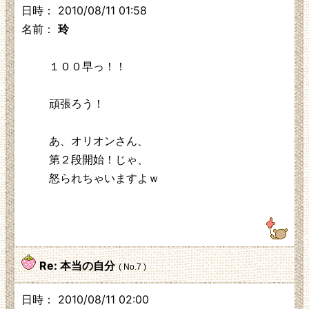
日時： 2010/08/11 01:58
名前：
玲
１００早っ！！
頑張ろう！
あ、オリオンさん、
第２段開始！じゃ、
怒られちゃいますよｗ
122.26.63.202
Re: 本当の自分
( No.7 )
日時： 2010/08/11 02:00