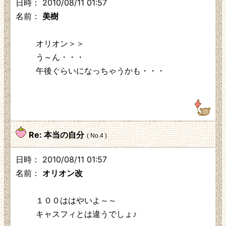
日時： 2010/08/11 01:57
名前：
美樹
オリオン＞＞
う～ん・・・
午後ぐらいになっちゃうかも・・・
122.30.48.226
Re: 本当の自分
( No.4 )
日時： 2010/08/11 01:57
名前：
オリオン改
１００ははやいよ～～
キャスフィとは違うでしょ♪