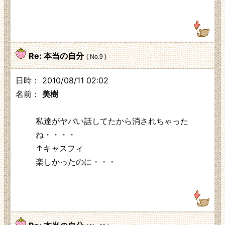
125.3.210.248
Re: 本当の自分
( No.9 )
日時： 2010/08/11 02:02
名前：
美樹
私達がヤバい話してたから消されちゃった
ね・・・・
↑キャスフィ
楽しかったのに・・・
122.30.48.226