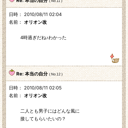
Re: 本当の自分
( No.11 )
日時： 2010/08/11 02:04
名前：
オリオン改
4時過ぎだね♪わかった
125.3.210.248
Re: 本当の自分
( No.12 )
日時： 2010/08/11 02:05
名前：
オリオン改
二人とも男子にはどんな風に
接してもらいたいの？