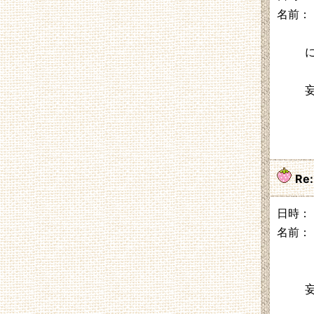
名前：
Re
日時： 2
名前：