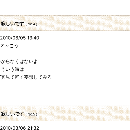
: 寂しいです
( No.4 )
010/08/05 13:40
Ｚ～こう
分からなくはないよ
そういう時は
写真見て軽く妄想してみろ
60.23
: 寂しいです
( No.5 )
010/08/06 21:32