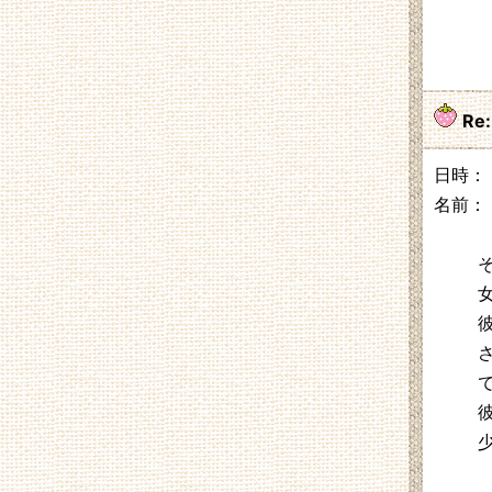
Re
日時： 2
名前：