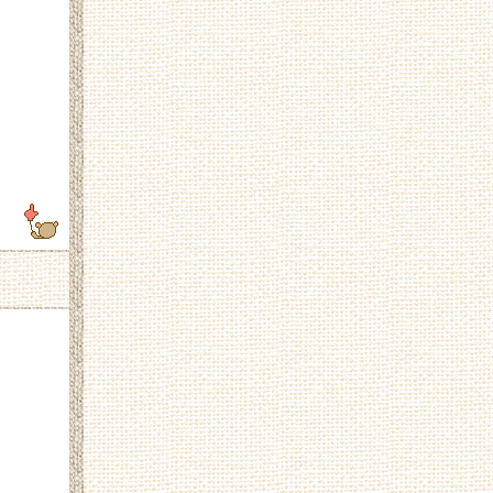
210.248