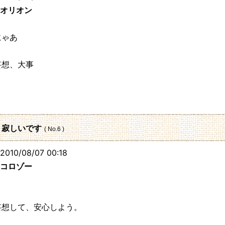
オリオン
にゃあ
妄想、大事
125.3.
: 寂しいです
( No.6 )
010/08/07 00:18
コロゾー
妄想して、安心しよう。