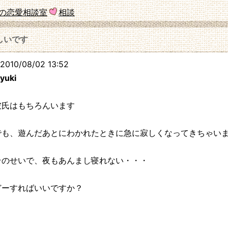
の恋愛相談室
相談
しいです
010/08/02 13:52
yuki
彼氏はもちろんいます
でも、遊んだあとにわかれたときに急に寂しくなってきちゃい
そのせいで、夜もあんまし寝れない・・・
どーすればいいですか？
220.150.