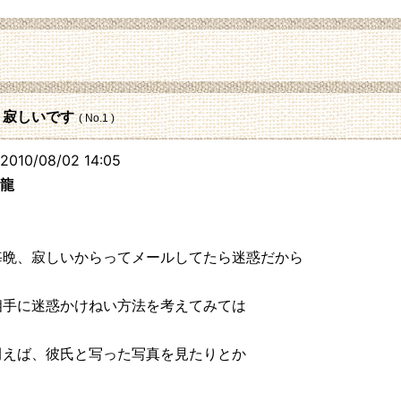
: 寂しいです
( No.1 )
010/08/02 14:05
龍
毎晩、寂しいからってメールしてたら迷惑だから
相手に迷惑かけねい方法を考えてみては
例えば、彼氏と写った写真を見たりとか
203.223.