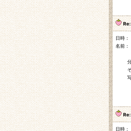
Re
日時： 2
名前：
Re
日時： 2