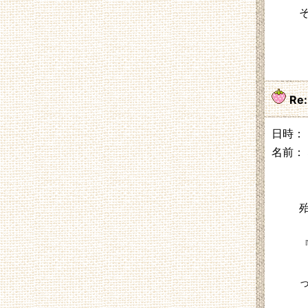
Re
日時： 2
名前：