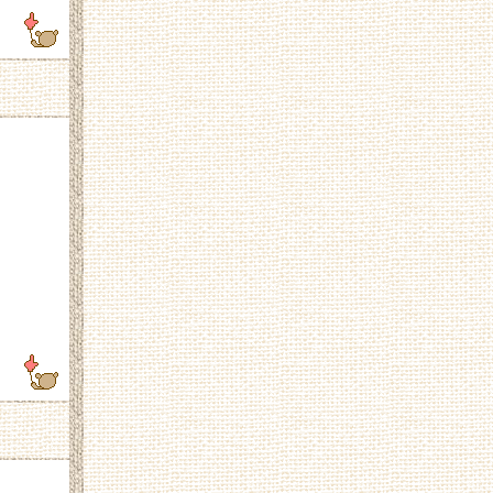
7.91.94