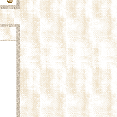
182.175