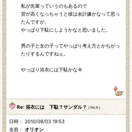
私が先輩っていうのもあるので
背が高くなっちゃうと彼は余計嫌かなって思っ
たんですが、
やっぱり下駄にしようかなと思いました。
男の子と女の子ってやっぱり考え方とかちがっ
たりするんですねぇ。
やっぱり浴衣には下駄かな☆
118.14.219.181
Re: 浴衣には 下駄？サンダル？
( No.6 )
日時： 2010/08/03 19:53
名前：
オリオン