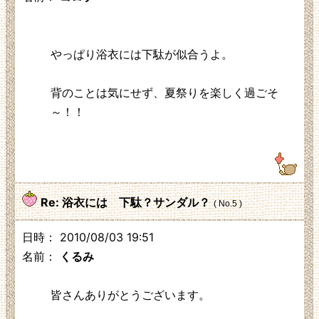
やっぱり浴衣には下駄が似合うよ。
背のことは気にせず、夏祭りを楽しく過ごそ
～！！
218.133.253.81
Re: 浴衣には 下駄？サンダル？
( No.5 )
日時： 2010/08/03 19:51
名前：
くるみ
皆さんありがとうございます。