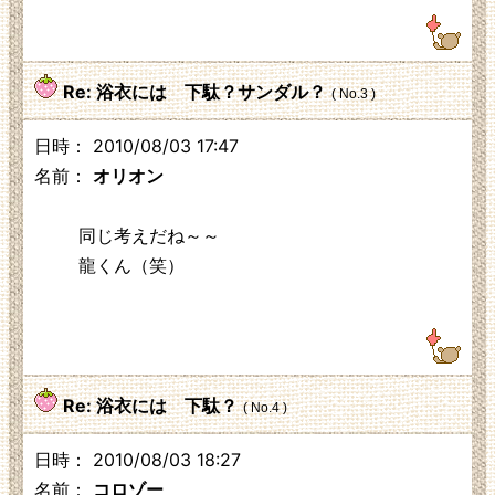
Re: 浴衣には 下駄？サンダル？
( No.3 )
日時： 2010/08/03 17:47
名前：
オリオン
同じ考えだね～～
龍くん（笑）
125.3.210.248
Re: 浴衣には 下駄？
( No.4 )
日時： 2010/08/03 18:27
名前：
コロゾー