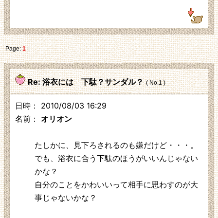
Page:
1
|
Re: 浴衣には 下駄？サンダル？
( No.1 )
日時： 2010/08/03 16:29
名前：
オリオン
たしかに、見下ろされるのも嫌だけど・・・。
でも、浴衣に合う下駄のほうがいいんじゃない
かな？
自分のことをかわいいって相手に思わすのが大
事じゃないかな？