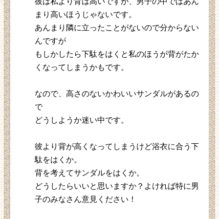
彼は私より背は高いですが、男子の中ではあん
まり高いほうじゃないです。
あんまり隣に立ったことがないので分からない
んですが
もしかしたら下駄をはくと私のほうが背がたか
くなってしまうかもです。
なので、高さのないかわいいサンダルがあるの
で
どうしようか迷い中です。
彼より背が高くなってしまうけど浴衣に合う下
駄をはくか。
背を考えてサンダルをはくか。
どうしたらいいと思いますか？よければ特に男
子のみなさん意見ください！
118.14.219.181