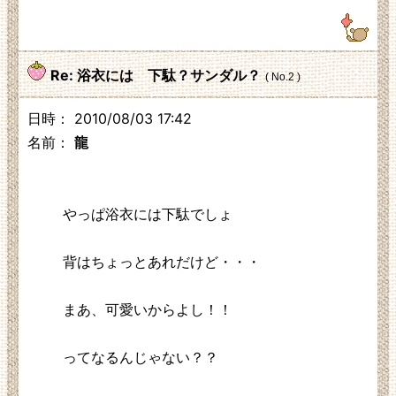
125.3.210.248
Re: 浴衣には 下駄？サンダル？
( No.2 )
日時： 2010/08/03 17:42
名前：
龍
やっぱ浴衣には下駄でしょ
背はちょっとあれだけど・・・
まあ、可愛いからよし！！
ってなるんじゃない？？
203.223.182.68