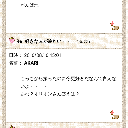
がんばれ・・・
125.3.210.248
Re: 好きな人が冷たい・・・
( No.22 )
日時： 2010/08/10 15:01
名前：
AKARI
こっちから振ったのに今更好きだなんて言えな
いよ・・・・
あれ？オリオンさん答えは？
219.104.130.230