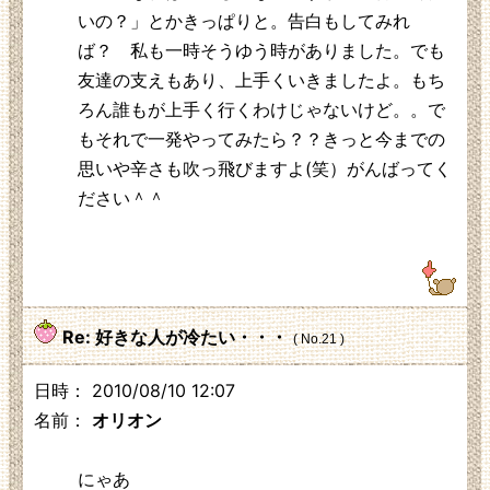
いの？」とかきっぱりと。告白もしてみれ
ば？ 私も一時そうゆう時がありました。でも
友達の支えもあり、上手くいきましたよ。もち
ろん誰もが上手く行くわけじゃないけど。。で
もそれで一発やってみたら？？きっと今までの
思いや辛さも吹っ飛びますよ(笑）がんばってく
ださい＾＾
59.146.102.190
Re: 好きな人が冷たい・・・
( No.21 )
日時： 2010/08/10 12:07
名前：
オリオン
にゃあ