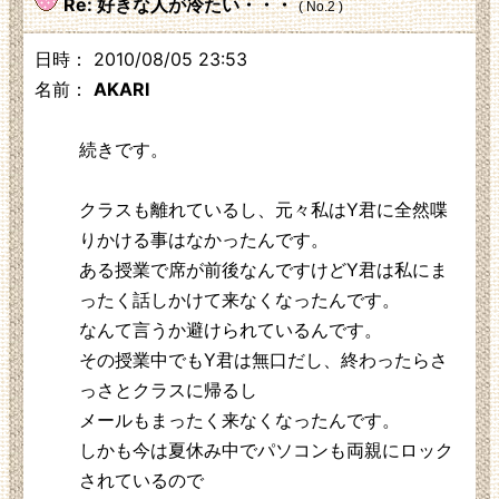
Re: 好きな人が冷たい・・・
( No.2 )
日時： 2010/08/05 23:53
名前：
AKARI
続きです。
クラスも離れているし、元々私はY君に全然喋
りかける事はなかったんです。
ある授業で席が前後なんですけどY君は私にま
ったく話しかけて来なくなったんです。
なんて言うか避けられているんです。
その授業中でもY君は無口だし、終わったらさ
っさとクラスに帰るし
メールもまったく来なくなったんです。
しかも今は夏休み中でパソコンも両親にロック
されているので