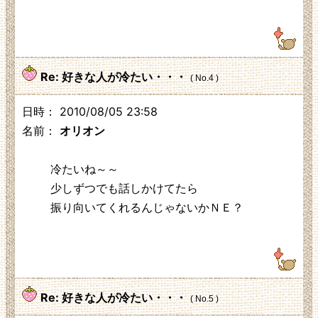
219.104.130.230
Re: 好きな人が冷たい・・・
( No.4 )
日時： 2010/08/05 23:58
名前：
オリオン
冷たいね～～
少しずつでも話しかけてたら
振り向いてくれるんじゃないかＮＥ？
125.3.210.248
Re: 好きな人が冷たい・・・
( No.5 )