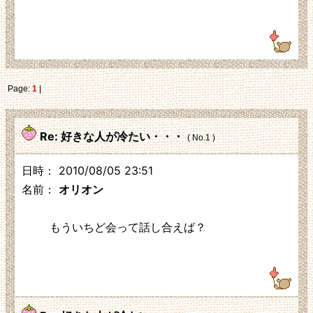
219.104.130.230
Page:
1
|
Re: 好きな人が冷たい・・・
( No.1 )
日時： 2010/08/05 23:51
名前：
オリオン
もういちど会って話し合えば？
125.3.210.248