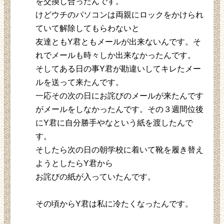
を交換し合ったんです。
けどウチのパソコンは両親にロックをかけられ
ていて解除してもらわないと
友達ともY君ともメールが出来ないんです。そ
れでメールも時々しか出来なかったんです。
そしてある日の事Y君が勘違いしてキレたメー
ルを送って来たんです。
一応その次の日にお詫びのメールが来たんです
がメールをしなかったんです。その３週間位後
にY君に自分勝手やなという紙を渡したんで
す。
そしたら次の日の朝学校に着いて靴を履き替え
ようとしたらY君から
お詫びの紙が入っていたんです。
その頃からY君は私に冷たくなったんです。