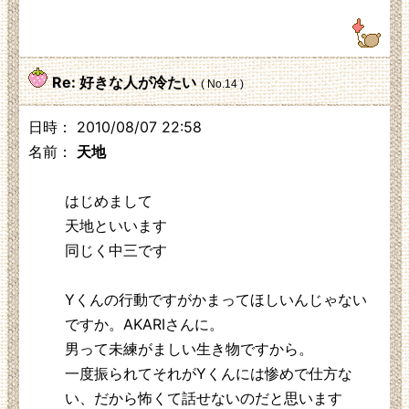
125.3.210.248
Re: 好きな人が冷たい
( No.14 )
日時： 2010/08/07 22:58
名前：
天地
はじめまして
天地といいます
同じく中三です
Yくんの行動ですがかまってほしいんじゃない
ですか。AKARIさんに。
男って未練がましい生き物ですから。
一度振られてそれがYくんには惨めで仕方な
い、だから怖くて話せないのだと思います