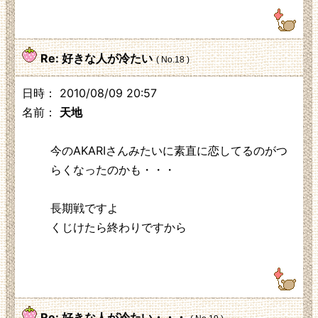
Re: 好きな人が冷たい
( No.18 )
日時： 2010/08/09 20:57
名前：
天地
今のAKARIさんみたいに素直に恋してるのがつ
らくなったのかも・・・
長期戦ですよ
くじけたら終わりですから
111.217.224.207
Re: 好きな人が冷たい・・・