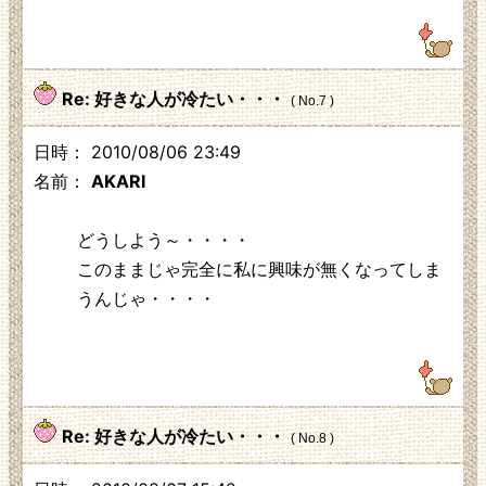
125.3.210.248
Re: 好きな人が冷たい・・・
( No.7 )
日時： 2010/08/06 23:49
名前：
AKARI
どうしよう～・・・・
このままじゃ完全に私に興味が無くなってしま
うんじゃ・・・・
219.104.130.230
Re: 好きな人が冷たい・・・
( No.8 )