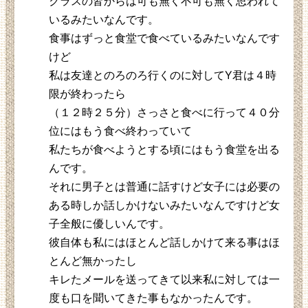
クラスの皆からは可も無く不可も無く思われて
いるみたいなんです。
食事はずっと食堂で食べているみたいなんです
けど
私は友達とのろのろ行くのに対してY君は４時
限が終わったら
（１２時２５分）さっさと食べに行って４０分
位にはもう食べ終わっていて
私たちが食べようとする頃にはもう食堂を出る
んです。
それに男子とは普通に話すけど女子には必要の
ある時しか話しかけないみたいなんですけど女
子全般に優しいんです。
彼自体も私にはほとんど話しかけて来る事はほ
とんど無かったし
キレたメールを送ってきて以来私に対しては一
度も口を聞いてきた事もなかったんです。