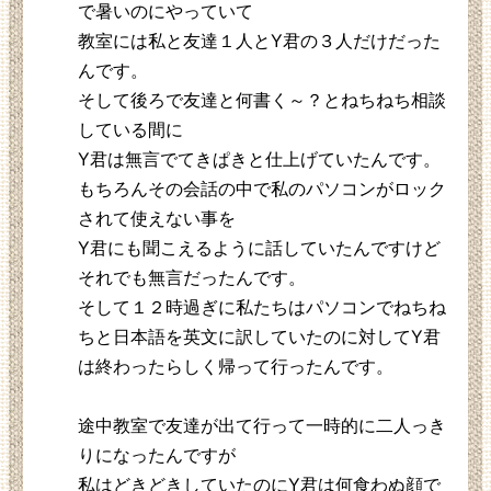
で暑いのにやっていて
教室には私と友達１人とY君の３人だけだった
んです。
そして後ろで友達と何書く～？とねちねち相談
している間に
Y君は無言でてきぱきと仕上げていたんです。
もちろんその会話の中で私のパソコンがロック
されて使えない事を
Y君にも聞こえるように話していたんですけど
それでも無言だったんです。
そして１２時過ぎに私たちはパソコンでねちね
ちと日本語を英文に訳していたのに対してY君
は終わったらしく帰って行ったんです。
途中教室で友達が出て行って一時的に二人っき
りになったんですが
私はどきどきしていたのにY君は何食わぬ顔で