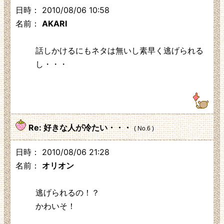
日時： 2010/08/06 10:58
名前：
AKARI
話しかけるにもネタは無いし素早く逃げられる
し・・・
219.104.130.230
Re: 好きな人が冷たい・・・
( No.6 )
日時： 2010/08/06 21:28
名前：
オリオン
逃げられるの！？
かわいそ！