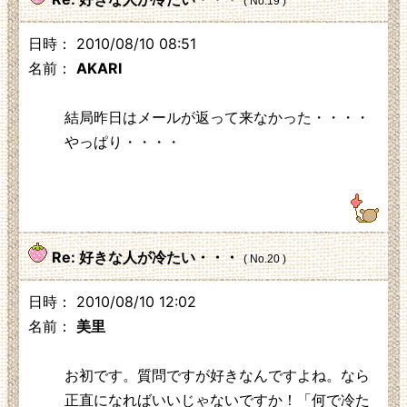
( No.19 )
日時： 2010/08/10 08:51
名前：
AKARI
結局昨日はメールが返って来なかった・・・・
やっぱり・・・・
219.104.130.230
Re: 好きな人が冷たい・・・
( No.20 )
日時： 2010/08/10 12:02
名前：
美里
お初です。質問ですが好きなんですよね。なら
正直になればいいじゃないですか！「何で冷た