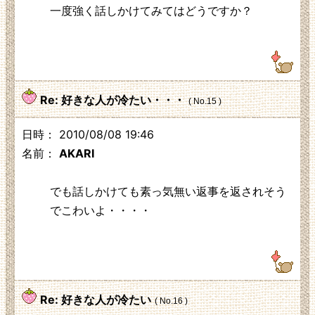
一度強く話しかけてみてはどうですか？
111.217.224.207
Re: 好きな人が冷たい・・・
( No.15 )
日時： 2010/08/08 19:46
名前：
AKARI
でも話しかけても素っ気無い返事を返されそう
でこわいよ・・・・
219.104.130.230
Re: 好きな人が冷たい
( No.16 )