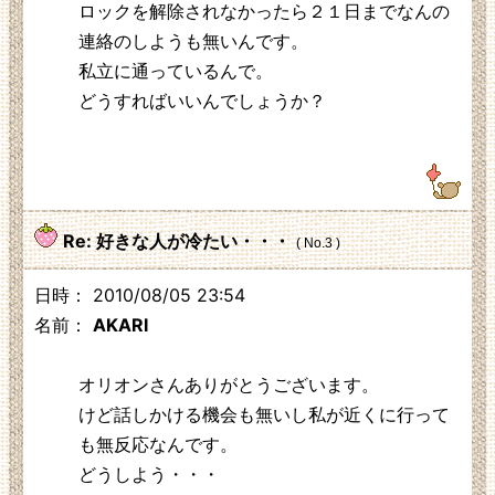
ロックを解除されなかったら２１日までなんの
連絡のしようも無いんです。
私立に通っているんで。
どうすればいいんでしょうか？
219.104.130.230
Re: 好きな人が冷たい・・・
( No.3 )
日時： 2010/08/05 23:54
名前：
AKARI
オリオンさんありがとうございます。
けど話しかける機会も無いし私が近くに行って
も無反応なんです。
どうしよう・・・