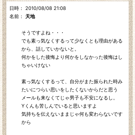
日時： 2010/08/08 21:08
名前：
天地
そうですよね・・・
でも素っ気なくするって少なくとも理由がある
から、話していかないと。
何かをした後悔より何かをしなかった後悔はし
ちゃいけない
素っ気なくするって、自分がまた振られた時み
たいにつらい思いをしたくないからだと思う
メールも来なくてじゃ男子も不安になるし。
Yくんも苦しんでいると思いますよ
気持ちを伝えないままじゃ何も変わらないです
から