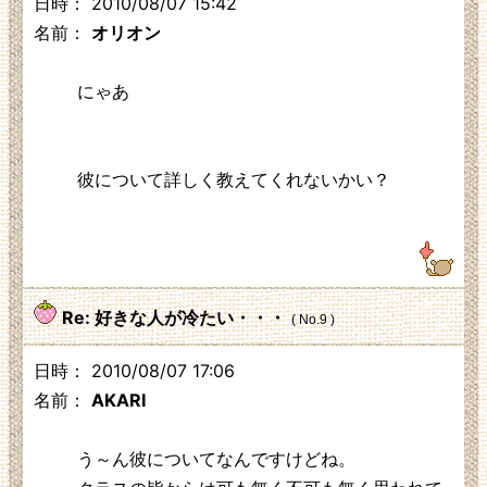
日時： 2010/08/07 15:42
名前：
オリオン
にゃあ
彼について詳しく教えてくれないかい？
125.3.210.248
Re: 好きな人が冷たい・・・
( No.9 )
日時： 2010/08/07 17:06
名前：
AKARI
う～ん彼についてなんですけどね。