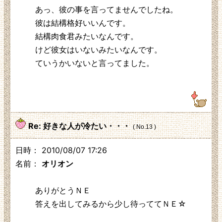
あっ、彼の事を言ってませんでしたね。
彼は結構格好いいんです。
結構肉食君みたいなんです。
けど彼女はいないみたいなんです。
ていうかいないと言ってました。
219.104.130.230
Re: 好きな人が冷たい・・・
( No.13 )
日時： 2010/08/07 17:26
名前：
オリオン
ありがとうＮＥ
答えを出してみるから少し待っててＮＥ☆