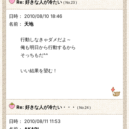
Re: 好きな人が冷たい
( No.23 )
日時： 2010/08/10 18:46
名前：
天地
行動しなきゃダメだよ～
俺も明日から行動するから
そっちもだ^^
いい結果を望む！
111.217.224.207
Re: 好きな人が冷たい・・・
( No.24 )
日時： 2010/08/11 11:53