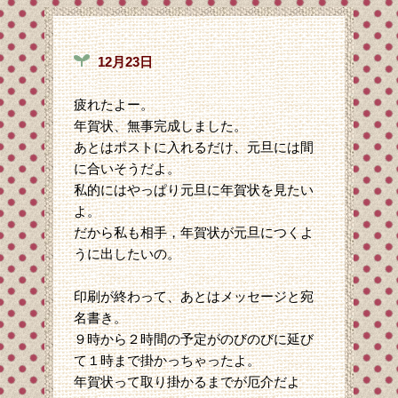
12月23日
疲れたよー。
年賀状、無事完成しました。
あとはポストに入れるだけ、元旦には間
に合いそうだよ。
私的にはやっぱり元旦に年賀状を見たい
よ。
だから私も相手，年賀状が元旦につくよ
うに出したいの。
印刷が終わって、あとはメッセージと宛
名書き。
９時から２時間の予定がのびのびに延び
て１時まで掛かっちゃったよ。
年賀状って取り掛かるまでが厄介だよ