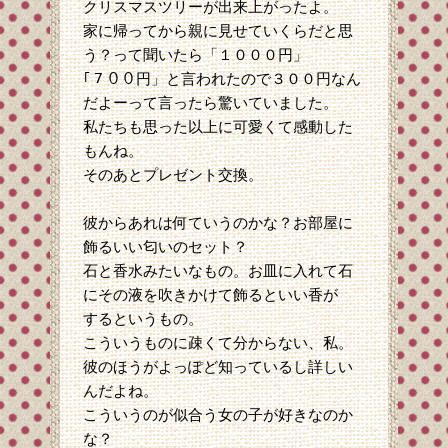
クリスマスツリーが出来上がったよ。
家に帰ってから親に見せていくらだと思
う？って聞いたら「１０００円」
｢７００円」と言われたので３００円なん
だよーって言ったら驚いていました。
私たちも思った以上に可愛くて感動した
もんね。
そのあとプレゼント交換。
彼からあれは何ていうのかな？お部屋に
飾るいい匂いのセット？
石と香水みたいなもの。お皿に入れて石
にその液を吹きかけて飾るといい香が
するというもの。
こういうものに疎くて分からない、私。
彼のほうがよっぽど知っているし詳しい
んだよね。
こういうのが似合う女の子が好きなのか
な？