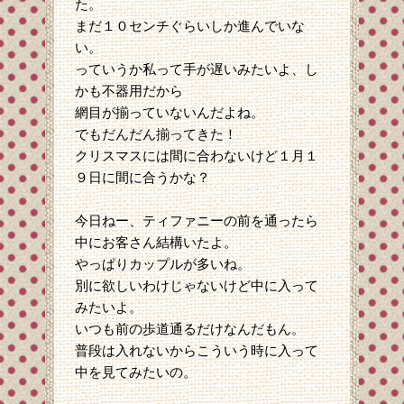
た。
まだ１０センチぐらいしか進んでいな
い。
っていうか私って手が遅いみたいよ、し
かも不器用だから
網目が揃っていないんだよね。
でもだんだん揃ってきた！
クリスマスには間に合わないけど１月１
９日に間に合うかな？
今日ねー、ティファニーの前を通ったら
中にお客さん結構いたよ。
やっぱりカップルが多いね。
別に欲しいわけじゃないけど中に入って
みたいよ。
いつも前の歩道通るだけなんだもん。
普段は入れないからこういう時に入って
中を見てみたいの。