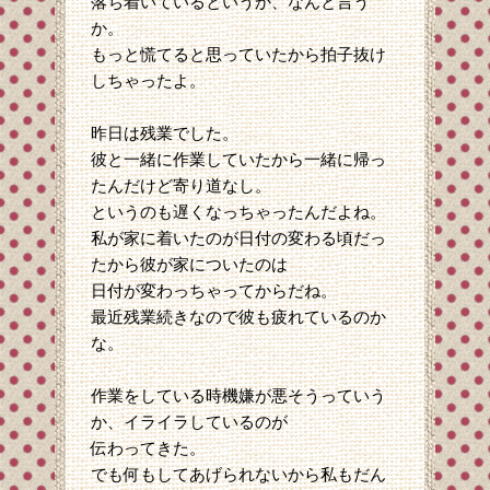
落ち着いているというか、なんと言う
か。
もっと慌てると思っていたから拍子抜け
しちゃったよ。
昨日は残業でした。
彼と一緒に作業していたから一緒に帰っ
たんだけど寄り道なし。
というのも遅くなっちゃったんだよね。
私が家に着いたのが日付の変わる頃だっ
たから彼が家についたのは
日付が変わっちゃってからだね。
最近残業続きなので彼も疲れているのか
な。
作業をしている時機嫌が悪そうっていう
か、イライラしているのが
伝わってきた。
でも何もしてあげられないから私もだん