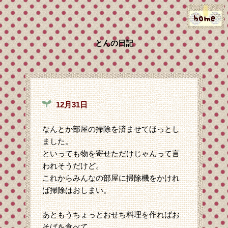
とんの日記
12月31日
なんとか部屋の掃除を済ませてほっとし
ました。
といっても物を寄せただけじゃんって言
われそうだけど。
これからみんなの部屋に掃除機をかけれ
ば掃除はおしまい。
あともうちょっとおせち料理を作ればお
そばを食べて