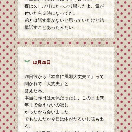
夜は久しぶりにたっぷり喋ったよ、気が
付いたら３時になってた。
弟とは話す事がないと思っていたけど結
構話すことあったみたい。
12月29日
昨日彼から「本当に風邪大丈夫？」って
聞かれて「大丈夫」と
答えた私。
本当に昨日は元気だったし、このまま来
年まで会えないの寂し
かったから会いました。
でもなんだか今日は体がだるいし咳も出
る。