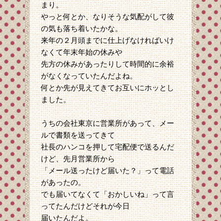
まり。
やっと何とか、なりそうな気配がして彼
の気も落ち着いたかな。
来年の２月頭までに仕上げなければいけ
なくて年末年始の休みや
先方の休みがあったりして時間的に余裕
がなくなっていたんだよね。
何とか先が見えてきてお互いにホッとし
ました。
うちの会社東京に営業所があって、メー
ルで書類を送ってきて
社長のハンコを押して宅配便で送るんだ
けど、先月営業所から
「メール送ったけど届いた？」って電話
があったの。
でも届いてなくて「おかしいね」って言
ってたんだけどそれが今日
届いたんだよ。