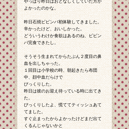
やっぱり昨日はおとなしくしていた方が
よかったのかな。
昨日石焼ビビンバ初体験してきました。
辛かったけど、おいしかった。
どういうわけか食欲はあるのね、ビビン
バ完食できたし。
そうそう生まれてからたぶん２度目の鼻
血を出しちゃった。
１回目は小学校の時、朝起きたら布団
中、顔中血だらけで
びっくりした。
昨日は彼のお迎え待っている時に出てき
た。
びっくりしたよ、慌ててティッシュあて
てました。
すぐ止まったからよかったけどまだ出て
くるんじゃないかと