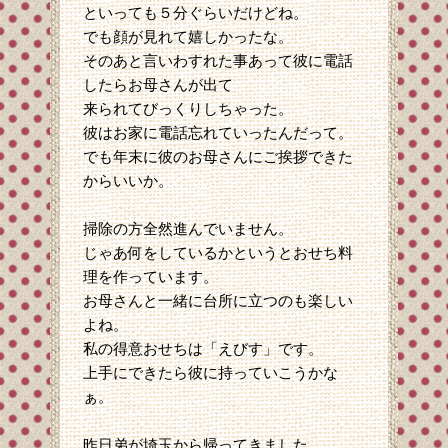
といっても５分ぐらいだけどね。
でも顔が見れて嬉しかったな。
そのあと言いわすれた事あって彼に電話
したらお母さんが出て
来られてびっくりしちゃった。
彼はお家に電話忘れていったんだって。
でも年末に彼のお母さんにご挨拶できた
からいいか。
掃除の方全然進んでいません。
じゃあ何をしているかというとおせち料
理を作っています。
お母さんと一緒に台所に立つのも楽しい
よね。
私の得意おせちは「えびす」です。
上手にできたら彼に持っていこうかな
ぁ。
昨日弟が埼玉から帰ってきました。