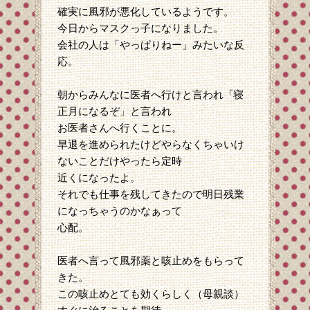
確実に風邪が悪化しているようです。
今日からマスクっ子になりました。
会社の人は「やっぱりねー」みたいな反
応。
朝からみんなに医者へ行けと言われ「寝
正月になるぞ」と言われ
お医者さんへ行くことに。
早退を進められたけどやらなくちゃいけ
ないことだけやったら定時
近くになったよ。
それでも仕事を残してきたので明日残業
になっちゃうのかなぁって
心配。
医者へ言って風邪薬と咳止めをもらって
きた。
この咳止めとても効くらしく（母親談）