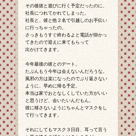
その後彼と遊びに行く予定だったのに、
社長につれてかれてしまった。
社長と、彼と他２名で引越しのお手伝い
に行っちゃったの。
さっきもうすぐ終わるよと電話が掛かっ
てきたので迎えに来てもらって
出かけてきます。
今年最後の彼とのデート。
たぶんもう今年は会えないんだろうな。
風邪の方は楽になったのでぶり返さない
ように、早めに帰る予定。
本当は家でおとなしくしていた方がいい
と思うけど、会いたいんだもん。
彼に移さないようにちゃんとマスクをし
て行ってきます。
それにしてもマスク３日目、耳って言う