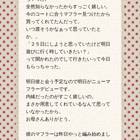
全然知らなかったからすっごく嬉しい。
今のコートに合うマフラー見つけたから
買ってくれてたんだって。
いつ渡そうかなぁって思っていたと
か。。
「２５日にしようと思っていたけど明日
遊びに行く時していきたい？」
って聞かれたのでして行きたいって今日
もらっちゃった。
明日彼と会う予定なので明日がニューマ
フラーデビューです。
内緒だったのがすごく嬉しいの。
まさか用意してくれているなんて思って
いなかったから。
お母さんありがとう。
彼のマフラーは昨日やっと編み始めまし