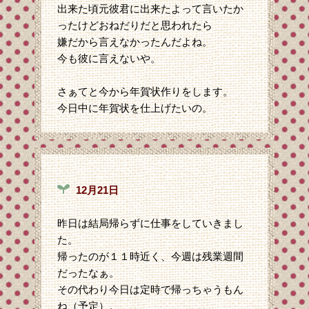
出来た頃元彼君に出来たよって言いたか
ったけどおねだりだと思われたら
嫌だから言えなかったんだよね。
今も彼に言えないや。
さぁてと今から年賀状作りをします。
今日中に年賀状を仕上げたいの。
12月21日
昨日は結局帰らずに仕事をしていきまし
た。
帰ったのが１１時近く、今週は残業週間
だったなぁ。
その代わり今日は定時で帰っちゃうもん
ね（予定）。