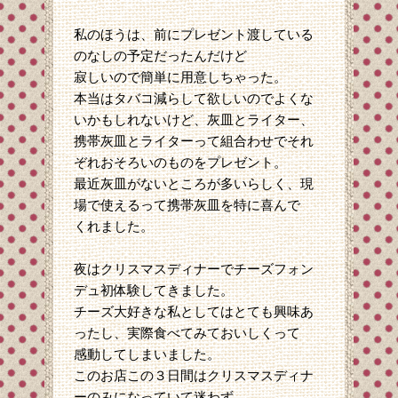
私のほうは、前にプレゼント渡している
のなしの予定だったんだけど
寂しいので簡単に用意しちゃった。
本当はタバコ減らして欲しいのでよくな
いかもしれないけど、灰皿とライター、
携帯灰皿とライターって組合わせでそれ
ぞれおそろいのものをプレゼント。
最近灰皿がないところが多いらしく、現
場で使えるって携帯灰皿を特に喜んで
くれました。
夜はクリスマスディナーでチーズフォン
デュ初体験してきました。
チーズ大好きな私としてはとても興味あ
ったし、実際食べてみておいしくって
感動してしまいました。
このお店この３日間はクリスマスディナ
ーのみになっていて迷わず