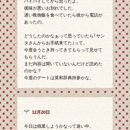
バイバイしてから思ったよ。
後味が悪いお別れでした。
遅い晩御飯を食べていたら彼から電話が
あったの。
どうしたのかなぁって思っていたら｢サン
タさんからお手紙来てた｣って。
今度会うとき持ってきてもらって見せて
もらうんだ。
まだ内容は聞いていないんだけど読めた
のかな？
今度のデートは英和辞典持参かな。
12月20日
今日は残業しようかなって迷い中。