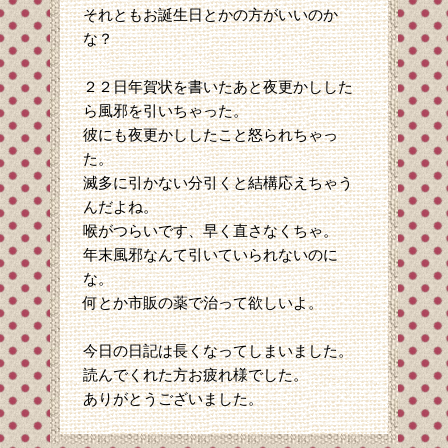
それともお誕生日とかの方がいいのか
な？
２２日年賀状を書いたあと夜更かしした
ら風邪を引いちゃった。
彼にも夜更かししたこと怒られちゃっ
た。
滅多に引かない分引くと結構応えちゃう
んだよね。
喉がつらいです、早く直さなくちゃ。
年末風邪なんて引いていられないのに
な。
何とか市販の薬で治って欲しいよ。
今日の日記は長くなってしまいました。
読んでくれた方お疲れ様でした。
ありがとうございました。