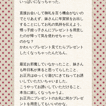
いっぱいになっちゃった。
直接お会いして御礼を言う機会がないの
でとりあえず、妹さんに年賀状をお出し
することにしてお礼の気持を伝えよう。
甥っ子姪っ子さんにプレゼントを用意し
たのが帰って気を使わせちゃった
のかな？
かわいいプレゼント見てたらプレゼント
したくなっちゃったんだもん。
最近お邪魔していなかったこと、妹さん
も昨日私が来ると思ってらしたこと、
お正月はゆっくり遊びにきてねってお誘
いしていただいちゃいました。
こうやってお誘いしていただけること、
本当に嬉しくなっちゃうよ。
お正月にプレゼントのお礼に何かプレゼ
ントを用意してもいいのかな。