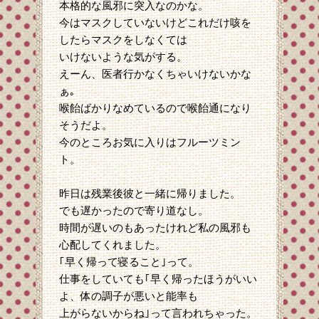
本格的な風邪に突入なのかな。
今はマスクしていないけどこれだけ咳を
したらマスクをしなくては
いけないような気がする。
えーん、医者行かなくちゃいけないかな
ぁ｡
喉飴ばかりなめているので喉飴通になり
そうだよ。
今のところお気に入りはフルーツミン
ト。
昨日は残業後彼と一緒に帰りました。
でも遅かったので寄り道なし。
時間が遅いのもあったけれど私の風邪も
心配してくれました。
｢早く帰って寝ること｣って。
仕事をしていても｢早く帰ったほうがいい
よ、体の調子が悪いと能率も
上がらないからね｣って言われちゃった。