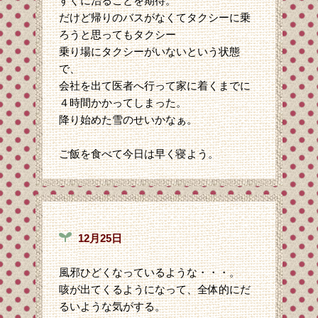
すぐに治ることを期待。
だけど帰りのバスがなくてタクシーに乗
ろうと思ってもタクシー
乗り場にタクシーがいないという状態
で、
会社を出て医者へ行って家に着くまでに
４時間かかってしまった。
降り始めた雪のせいかなぁ。
ご飯を食べて今日は早く寝よう。
12月25日
風邪ひどくなっているような・・・。
咳が出てくるようになって、全体的にだ
るいような気がする。