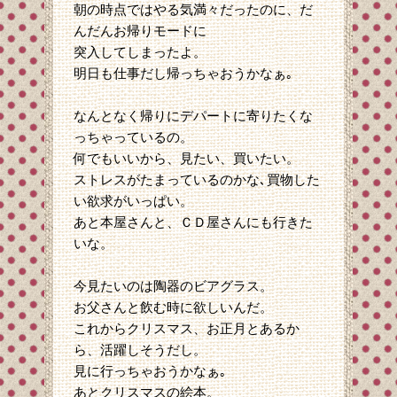
朝の時点ではやる気満々だったのに、だ
んだんお帰りモードに
突入してしまったよ。
明日も仕事だし帰っちゃおうかなぁ｡
なんとなく帰りにデパートに寄りたくな
っちゃっているの。
何でもいいから、見たい、買いたい。
ストレスがたまっているのかな､買物した
い欲求がいっぱい。
あと本屋さんと、ＣＤ屋さんにも行きた
いな。
今見たいのは陶器のビアグラス。
お父さんと飲む時に欲しいんだ。
これからクリスマス、お正月とあるか
ら、活躍しそうだし。
見に行っちゃおうかなぁ｡
あとクリスマスの絵本。