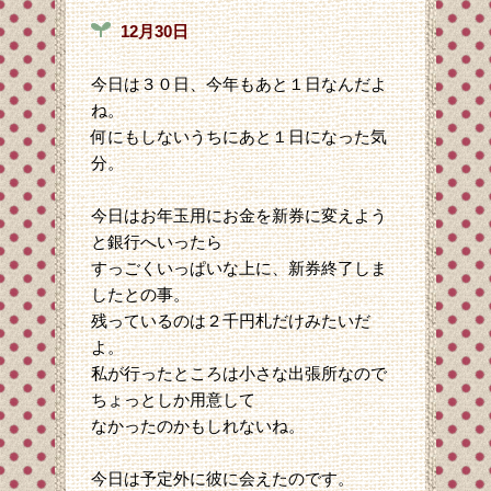
12月30日
今日は３０日、今年もあと１日なんだよ
ね。
何にもしないうちにあと１日になった気
分。
今日はお年玉用にお金を新券に変えよう
と銀行へいったら
すっごくいっぱいな上に、新券終了しま
したとの事。
残っているのは２千円札だけみたいだ
よ。
私が行ったところは小さな出張所なので
ちょっとしか用意して
なかったのかもしれないね。
今日は予定外に彼に会えたのです。