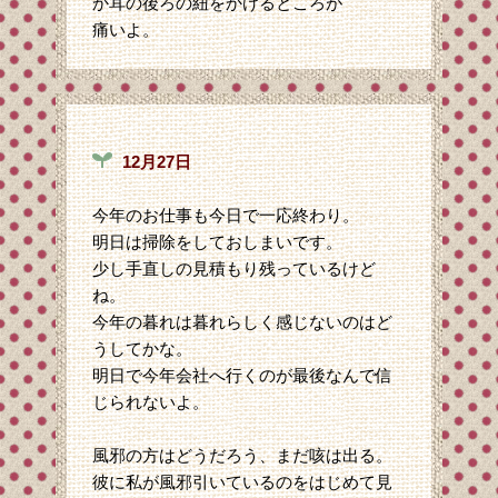
か耳の後ろの紐をかけるところが
痛いよ。
12月27日
今年のお仕事も今日で一応終わり。
明日は掃除をしておしまいです。
少し手直しの見積もり残っているけど
ね。
今年の暮れは暮れらしく感じないのはど
うしてかな。
明日で今年会社へ行くのが最後なんで信
じられないよ。
風邪の方はどうだろう、まだ咳は出る。
彼に私が風邪引いているのをはじめて見