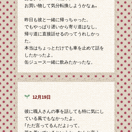
お買い物して気分転換しようかなぁ｡
昨日も彼と一緒に帰っちゃった。
でもやっぱり遅いから寄り道はなし。
帰り道に直接話せるのってうれしかっ
た。
本当はちょっとだけでも車を止めて話を
したかったよ。
缶ジュース一緒に飲みたかったな。
12月19日
彼に職人さんの事を話しても特に気にし
ている風でもなかったよ。
｢ただ言ってるんだよ｣って。