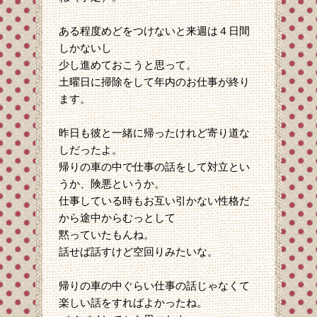
ある程度めどをつけないと来週は４日間
しかないし
少し進めておこうと思って。
土曜日に掃除をして年内のお仕事が終り
ます。
昨日も彼と一緒に帰ったけれど寄り道な
しだったよ。
帰りの車の中で仕事の話をして対立とい
うか、険悪というか。
仕事している時もお互い引かない性格だ
から途中からむっとして
黙っていたもんね。
話せば話すけど空回りみたいな。
帰りの車の中ぐらい仕事の話じゃなくて
楽しい話をすればよかったね。