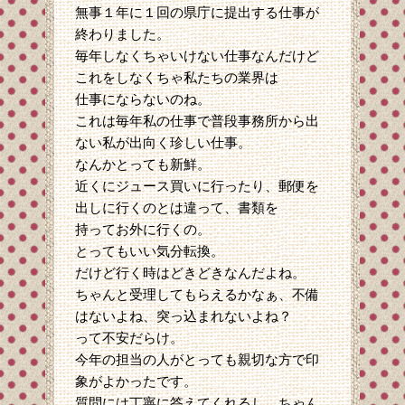
無事１年に１回の県庁に提出する仕事が
終わりました。
毎年しなくちゃいけない仕事なんだけど
これをしなくちゃ私たちの業界は
仕事にならないのね。
これは毎年私の仕事で普段事務所から出
ない私が出向く珍しい仕事。
なんかとっても新鮮。
近くにジュース買いに行ったり、郵便を
出しに行くのとは違って、書類を
持ってお外に行くの。
とってもいい気分転換。
だけど行く時はどきどきなんだよね。
ちゃんと受理してもらえるかなぁ、不備
はないよね、突っ込まれないよね？
って不安だらけ。
今年の担当の人がとっても親切な方で印
象がよかったです。
質問には丁寧に答えてくれるし、ちゃん