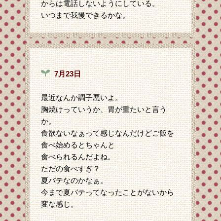
からは電話しないようにしている。
いつまで我慢できるかな。
7月23日
最近なんか調子悪いよ。
胸焼けっていうか、胃が重たいと言う
か。
食欲ないなぁって感じなんだけどご飯を
食べ始めるとちゃんと
食べられるんだよね。
ただの食べすぎ？
夏バテなのかなぁ。
今まで夏バテってなったことがないから
変な感じ。