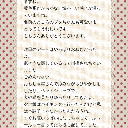
ますね。
黄色系だからかな、懐かしい感じが漂っ
ていますね。
名前のところのブタちゃんも可愛いよ。
とってもうれしいです。
ももさんありがとうございます。
昨日のデートはやっぱりおねむだった
よ。
眠そうな顔しているって指摘されちゃい
ました。
ごめんなさい。
おもちゃ屋さんで涼みながらひやかしを
したり、ペットショップで、
犬や猫を見たりゆったりしてきたよ。
夕ご飯はバイキングへ行ったんだけど私
は本調子じゃなかったんだろうね。
すぐお腹いっぱいになっちゃって、ふぅ
ーふぅー言ってたら彼心配してました。