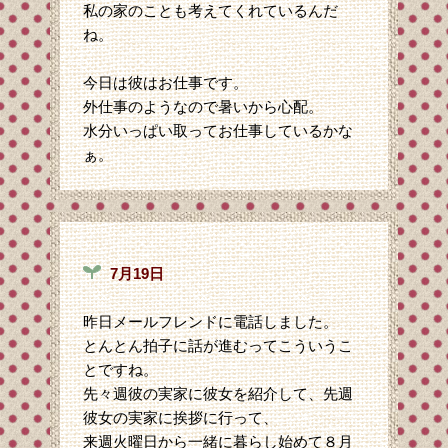
私の家のことも考えてくれているんだ
ね。
今日は彼はお仕事です。
外仕事のようなので暑いから心配。
水分いっぱい取ってお仕事しているかな
ぁ。
7月19日
昨日メールフレンドに電話しました。
とんとん拍子に話が進むってこういうこ
とですね。
先々週彼の実家に彼女を紹介して、先週
彼女の実家に挨拶に行って、
来週火曜日から一緒に暮らし始めて８月