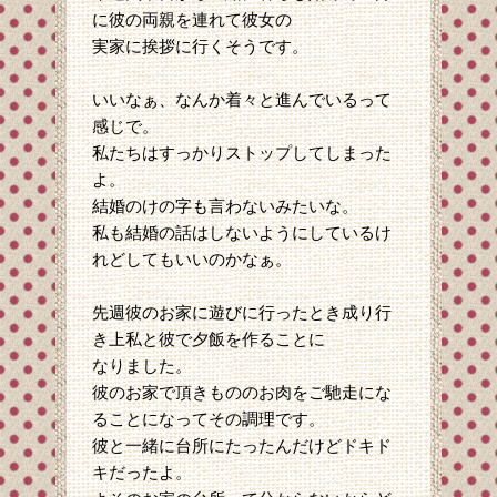
に彼の両親を連れて彼女の
実家に挨拶に行くそうです。
いいなぁ、なんか着々と進んでいるって
感じで。
私たちはすっかりストップしてしまった
よ。
結婚のけの字も言わないみたいな。
私も結婚の話はしないようにしているけ
れどしてもいいのかなぁ。
先週彼のお家に遊びに行ったとき成り行
き上私と彼で夕飯を作ることに
なりました。
彼のお家で頂きもののお肉をご馳走にな
ることになってその調理です。
彼と一緒に台所にたったんだけどドキド
キだったよ。