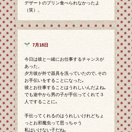
デザートのプリン食べられなかったよ
（笑）。
7月18日
今日は彼と一緒にお仕事するチャンスが
あった。
夕方彼が外で器具を洗っていたので､その
お手伝いをすることになった｡
彼とお仕事することはうれしいんだよね｡
でも途中から男の子が手伝ってくれて３
人ですることに｡
手伝ってくれるのはうれしいけれどちょ
っとお邪魔虫って思っちゃう
私はいけない子だね｡