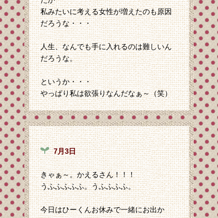
私みたいに考える女性が増えたのも原因
だろうな・・・
人生、なんでも手に入れるのは難しいん
だろうな。
というか・・・
やっぱり私は欲張りなんだなぁ～（笑）
7月3日
きゃぁ～。かえるさん！！！
うふふふふふ。うふふふふ。
今日はひーくんお休みで一緒にお出か