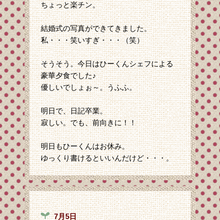
ちょっと楽チン。
結婚式の写真ができてきました。
私・・・笑いすぎ・・・（笑）
そうそう。今日はひーくんシェフによる
豪華夕食でした♪
優しいでしょぉ～。うふふ。
明日で、日記卒業。
寂しい。でも、前向きに！！
明日もひーくんはお休み。
ゆっくり書けるといいんだけど・・・。
7月5日