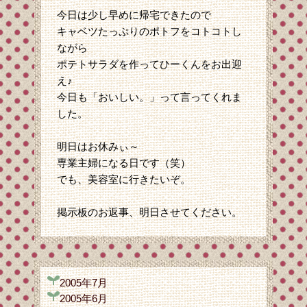
今日は少し早めに帰宅できたので
キャベツたっぷりのポトフをコトコトし
ながら
ポテトサラダを作ってひーくんをお出迎
え♪
今日も「おいしい。」って言ってくれま
した。
明日はお休みぃ～
専業主婦になる日です（笑）
でも、美容室に行きたいぞ。
掲示板のお返事、明日させてください。
2005年7月
2005年6月