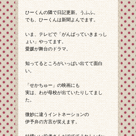
ひーくんの隣で日記更新。うふふ。
でも、ひーくんは新聞よんでます。
いま、テレビで「がんばっていきまっし
ょい」やってます。
愛媛が舞台のドラマ。
知ってるところがいっぱい出てて面白
い。
「せかちゅー」の映画にも
実は、わが母校が出ていたりしてまし
た。
微妙に違うイントネーションの
伊予弁の方言が笑えます。