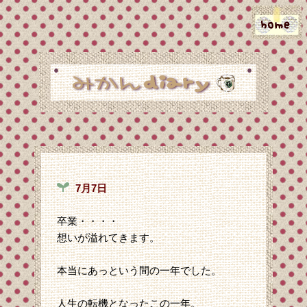
7月7日
卒業・・・・
想いが溢れてきます。
本当にあっという間の一年でした。
人生の転機となったこの一年。