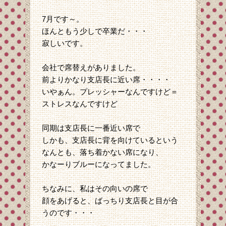
7月です～。
ほんともう少しで卒業だ・・・
寂しいです。
会社で席替えがありました。
前よりかなり支店長に近い席・・・・
いやぁん。プレッシャーなんですけど＝
ストレスなんですけど
同期は支店長に一番近い席で
しかも、支店長に背を向けているという
なんとも、落ち着かない席になり、
かなーりブルーになってました。
ちなみに、私はその向いの席で
顔をあげると、ばっちり支店長と目が合
うのです・・・