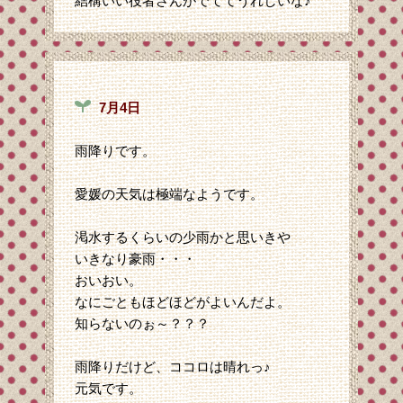
結構いい役者さんがでててうれしいな♪
7月4日
雨降りです。
愛媛の天気は極端なようです。
渇水するくらいの少雨かと思いきや
いきなり豪雨・・・
おいおい。
なにごともほどほどがよいんだよ。
知らないのぉ～？？？
雨降りだけど、ココロは晴れっ♪
元気です。