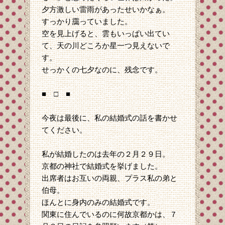
夕方激しい雷雨があったせいかなぁ。
すっかり靄っていました。
空を見上げると、雲もいっぱい出てい
て、天の川どころか星一つ見えないで
す。
せっかくの七夕なのに、残念です。
■ □ ■
今夜は最後に、私の結婚式の話を書かせ
てください。
私が結婚したのは去年の２月２９日。
京都の神社で結婚式を挙げました。
出席者はお互いの両親、プラス私の弟と
伯母。
ほんとに身内のみの結婚式です。
関東に住んでいるのに何故京都かは、７