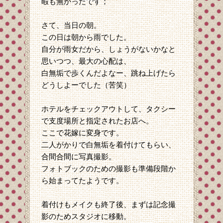
暇も無かったです；
さて、当日の朝。
この日は朝から雨でした。
自分が雨女だから、しょうがないかなと
思いつつ、最大の心配は、
白無垢で歩くんだよなー、跳ね上げたら
どうしよーでした（苦笑）
ホテルをチェックアウトして、タクシー
で支度場所と指定されたお店へ。
ここで花嫁に変身です。
二人がかりで白無垢を着付けてもらい、
合間合間に写真撮影。
フォトブックのための撮影も準備段階か
ら始まってたようです。
着付けもメイクも終了後、まずは記念撮
影のためスタジオに移動。