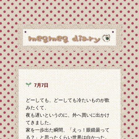
7月7日
どーしても、どーしても冷たいものが飲
みたくて、
夜も遅いというのに、外へ買いに出かけ
てきました。
家を一歩出た瞬間、「えっ！眼鏡曇って
る？」と思ったくらい世界は白かった。