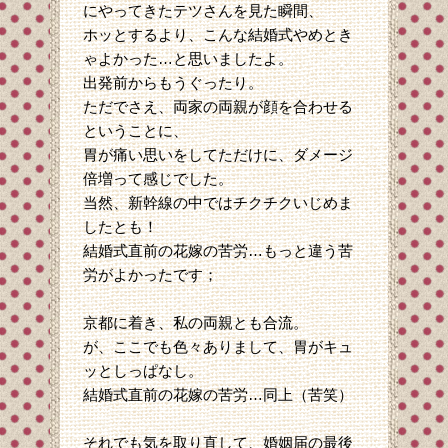
にやってきたテツさんを見た瞬間、
ホッとするより、こんな結婚式やめとき
ゃよかった…と思いましたよ。
出発前からもうぐったり。
ただでさえ、両家の両親が顔を合わせる
ということに、
胃が痛い思いをしてただけに、ダメージ
倍増って感じでした。
当然、新幹線の中ではチクチクいじめま
したとも！
結婚式直前の花嫁の苦労…もっと違う苦
労がよかったです；
京都に着き、私の両親とも合流。
が、ここでも色々ありまして、胃がキュ
ッとしっぱなし。
結婚式直前の花嫁の苦労…同上（苦笑）
それでも気を取り直して、婚姻届の最後