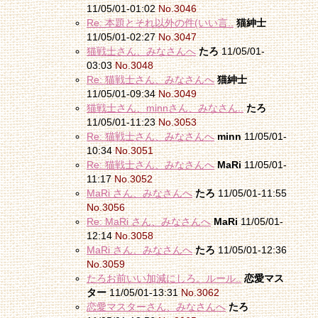
11/05/01-01:02
No.3046
Re: 本題とそれ以外の件(いい言..
猫紳士
11/05/01-02:27
No.3047
猫戦士さん、みなさんへ
たろ
11/05/01-
03:03
No.3048
Re: 猫戦士さん、みなさんへ
猫紳士
11/05/01-09:34
No.3049
猫戦士さん、minnさん、みなさん..
たろ
11/05/01-11:23
No.3053
Re: 猫戦士さん、みなさんへ
minn
11/05/01-
10:34
No.3051
Re: 猫戦士さん、みなさんへ
MaRi
11/05/01-
11:17
No.3052
MaRi さん、みなさんへ
たろ
11/05/01-11:55
No.3056
Re: MaRi さん、みなさんへ
MaRi
11/05/01-
12:14
No.3058
MaRi さん、みなさんへ
たろ
11/05/01-12:36
No.3059
たろお前いい加減にしろ。ルール..
恋愛マス
ター
11/05/01-13:31
No.3062
恋愛マスターさん、みなさんへ
たろ