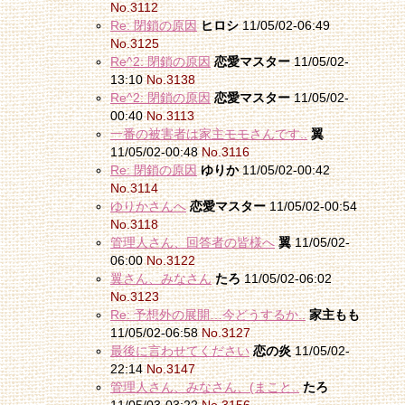
No.3112
Re: 閉鎖の原因
ヒロシ
11/05/02-06:49
No.3125
Re^2: 閉鎖の原因
恋愛マスター
11/05/02-
13:10
No.3138
Re^2: 閉鎖の原因
恋愛マスター
11/05/02-
00:40
No.3113
一番の被害者は家主モモさんです..
翼
11/05/02-00:48
No.3116
Re: 閉鎖の原因
ゆりか
11/05/02-00:42
No.3114
ゆりかさんへ
恋愛マスター
11/05/02-00:54
No.3118
管理人さん、回答者の皆様へ
翼
11/05/02-
06:00
No.3122
翼さん、みなさん
たろ
11/05/02-06:02
No.3123
Re: 予想外の展開…今どうするか..
家主もも
11/05/02-06:58
No.3127
最後に言わせてください
恋の炎
11/05/02-
22:14
No.3147
管理人さん、みなさん、(まこと..
たろ