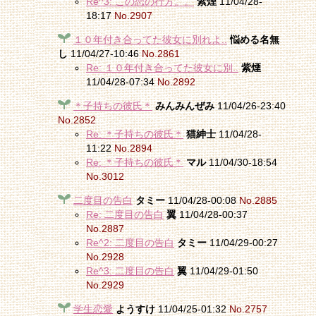
Re^3: この恋の行方。。
紫煙
11/04/28-
18:17
No.2907
１０年付き合ってた彼女に別れよ..
悩める名無
し
11/04/27-10:46
No.2861
Re: １０年付き合ってた彼女に別..
紫煙
11/04/28-07:34
No.2892
＊子持ちの彼氏＊
みんみんぜみ
11/04/26-23:40
No.2852
Re: ＊子持ちの彼氏＊
猫紳士
11/04/28-
11:22
No.2894
Re: ＊子持ちの彼氏＊
マル
11/04/30-18:54
No.3012
二度目の告白
タミー
11/04/28-00:08
No.2885
Re: 二度目の告白
翼
11/04/28-00:37
No.2887
Re^2: 二度目の告白
タミー
11/04/29-00:27
No.2928
Re^3: 二度目の告白
翼
11/04/29-01:50
No.2929
学生恋愛
ようすけ
11/04/25-01:32
No.2757