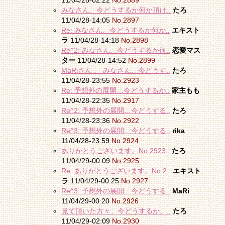
11/04/28-02:22
No.2889
みなさん、今どうするか何か頂け..
たろ
11/04/28-14:05
No.2897
Re: みなさん、今どうするか何か..
エキスト
ラ
11/04/28-14:18
No.2898
Re^2: みなさん、今どうするか何..
恋愛マス
ター
11/04/28-14:52
No.2899
MaRiさん 、 みなさん、今どうす..
たろ
11/04/28-23:55
No.2923
Re: 予想外の展開…今どうするか..
家主もも
11/04/28-22:35
No.2917
Re^2: 予想外の展開…今どうする..
たろ
11/04/28-23:36
No.2922
Re^3: 予想外の展開…今どうする..
rika
11/04/28-23:59
No.2924
ありがとうございます。No.2923..
たろ
11/04/29-00:09
No.2925
Re: ありがとうございます。No.2..
エキスト
ラ
11/04/29-00:25
No.2927
Re^3: 予想外の展開…今どうする..
MaRi
11/04/29-00:20
No.2926
見て頂いた方々、今どうするか、..
たろ
11/04/29-02:09
No.2930