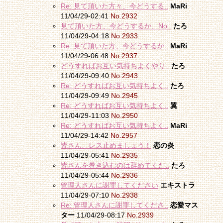
Re: 見て頂いた方々、今どうする..
MaRi
11/04/29-02:41
No.2932
見て頂いた方、今どうするか、No..
たろ
11/04/29-04:18
No.2933
Re: 見て頂いた方、今どうするか..
MaRi
11/04/29-06:48
No.2937
どうすればお互い気持ちよくやり..
たろ
11/04/29-09:40
No.2943
Re: どうすればお互い気持ちよく..
たろ
11/04/29-09:49
No.2945
Re: どうすればお互い気持ちよく..
翼
11/04/29-11:03
No.2950
Re: どうすればお互い気持ちよく..
MaRi
11/04/29-14:42
No.2957
皆さん、レス止めましょう！
恋の炎
11/04/29-05:41
No.2935
皆さんを巻き込むのは辞めてくだ..
たろ
11/04/29-05:44
No.2936
管理人さんに謝罪してください
エキストラ
11/04/29-07:10
No.2938
Re: 管理人さんに謝罪してくださ..
恋愛マス
ター
11/04/29-08:17
No.2939