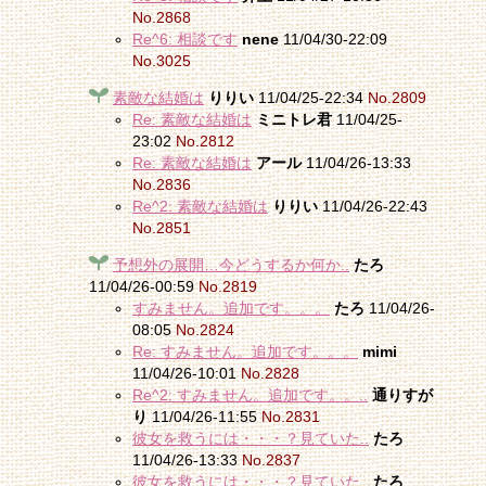
No.2868
Re^6: 相談です
nene
11/04/30-22:09
No.3025
素敵な結婚は
りりい
11/04/25-22:34
No.2809
Re: 素敵な結婚は
ミニトレ君
11/04/25-
23:02
No.2812
Re: 素敵な結婚は
アール
11/04/26-13:33
No.2836
Re^2: 素敵な結婚は
りりい
11/04/26-22:43
No.2851
予想外の展開…今どうするか何か..
たろ
11/04/26-00:59
No.2819
すみません。追加です。。。
たろ
11/04/26-
08:05
No.2824
Re: すみません。追加です。。。
mimi
11/04/26-10:01
No.2828
Re^2: すみません。追加です。。..
通りすが
り
11/04/26-11:55
No.2831
彼女を救うには・・・？見ていた..
たろ
11/04/26-13:33
No.2837
彼女を救うには・・・？見ていた..
たろ