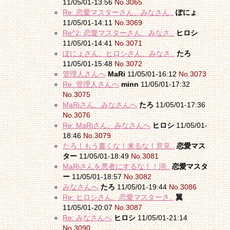
11/05/01-13:56
No.3065
Re: 恋愛マスターさん、みなさん..
ぽにょ
11/05/01-14:11
No.3069
Re^2: 恋愛マスターさん、みなさ..
ヒロシ
11/05/01-14:41
No.3071
ぽにょさん、ヒロシさん、みなさ..
たろ
11/05/01-15:48
No.3072
管理人さんへ
MaRi
11/05/01-16:12
No.3073
Re: 管理人さんへ
minn
11/05/01-17:32
No.3075
MaRiさん、みなさんへ
たろ
11/05/01-17:36
No.3076
Re: MaRiさん、みなさんへ
ヒロシ
11/05/01-
18:46
No.3079
たろ！もう書くな！来るな！意見..
恋愛マス
ター
11/05/01-18:49
No.3081
MaRiさんを悪者にするな！！消..
恋愛マスタ
ー
11/05/01-18:57
No.3082
みなさんへ
たろ
11/05/01-19:44
No.3086
Re: ヒロシさん、恋愛マスターさ..
翼
11/05/01-20:07
No.3087
Re: みなさんへ
ヒロシ
11/05/01-21:14
No.3090