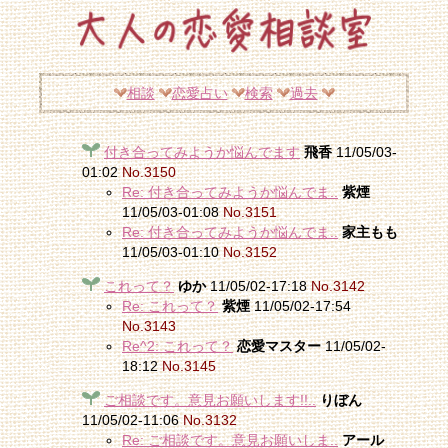
相談
恋愛占い
検索
過去
付き合ってみようか悩んでます
飛香
11/05/03-
01:02
No.3150
Re: 付き合ってみようか悩んでま..
紫煙
11/05/03-01:08
No.3151
Re: 付き合ってみようか悩んでま..
家主もも
11/05/03-01:10
No.3152
これって？
ゆか
11/05/02-17:18
No.3142
Re: これって？
紫煙
11/05/02-17:54
No.3143
Re^2: これって？
恋愛マスター
11/05/02-
18:12
No.3145
ご相談です。意見お願いします!!..
りぼん
11/05/02-11:06
No.3132
Re: ご相談です。意見お願いしま..
アール