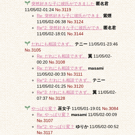
突然好きな子に彼氏ができました
匿名君
11/05/02-01:24
No.3119
Re: 突然好きな子に彼氏ができま..
紫煙
11/05/02-06:38
No.3124
Re^2: 突然好きな子に彼氏ができ..
匿名君
11/05/02-18:01
No.3144
だれにも相談できず。
テニー
11/05/01-23:46
No.3105
Re: だれにも相談できず。
翼
11/05/02-
00:20
No.3108
Re: だれにも相談できず。
masami
11/05/02-00:33
No.3111
Re^2: だれにも相談できず。
テニー
11/05/02-01:25
No.3120
Re^3: だれにも相談できず。
翼
11/05/02-
07:37
No.3128
やっぱり変？
巫女子
11/05/01-19:01
No.3084
Re: やっぱり変？
masami
11/05/02-00:09
No.3107
Re^2: やっぱり変？
ゆりか
11/05/02-00:52
No.3117