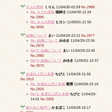
キスの意味
くりん
11/04/30-02:59
No.2988
Re: キスの意味
猫紳士
11/04/30-12:24
No.2995
Re: キスの意味
ヒロシ
11/05/01-21:50
No.3093
結婚について
まい
11/04/29-23:21
No.2977
Re: 結婚について
みゆき
11/04/29-23:34
No.2978
Re^2: 結婚について
まい
11/04/29-23:45
No.2980
Re^3: 結婚について
みゆき
11/05/01-14:37
No.3070
友達以上恋人未満
ちびと
11/04/28-21:58
No.2915
Re: 友達以上恋人未満
紫煙
11/04/28-23:19
No.2920
Re^2: 友達以上恋人未満
ちびと
11/04/29-
14:01
No.2955
振られた相手に
かまぼこ
11/04/28-16:17