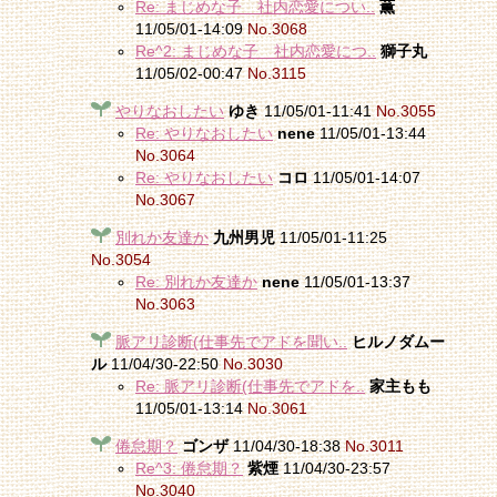
Re: まじめな子 社内恋愛につい..
薫
11/05/01-14:09
No.3068
Re^2: まじめな子 社内恋愛につ..
獅子丸
11/05/02-00:47
No.3115
やりなおしたい
ゆき
11/05/01-11:41
No.3055
Re: やりなおしたい
nene
11/05/01-13:44
No.3064
Re: やりなおしたい
コロ
11/05/01-14:07
No.3067
別れか友達か
九州男児
11/05/01-11:25
No.3054
Re: 別れか友達か
nene
11/05/01-13:37
No.3063
脈アリ診断(仕事先でアドを聞い..
ヒルノダムー
ル
11/04/30-22:50
No.3030
Re: 脈アリ診断(仕事先でアドを..
家主もも
11/05/01-13:14
No.3061
倦怠期？
ゴンザ
11/04/30-18:38
No.3011
Re^3: 倦怠期？
紫煙
11/04/30-23:57
No.3040