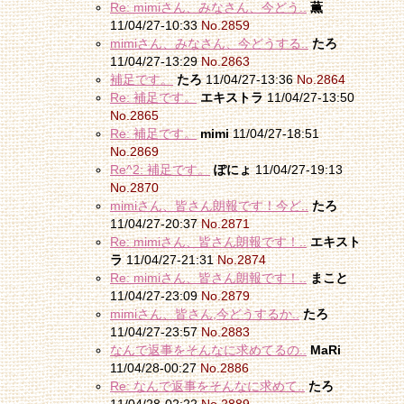
Re: mimiさん、みなさん、今どう..
薫
11/04/27-10:33
No.2859
mimiさん、みなさん、今どうする..
たろ
11/04/27-13:29
No.2863
補足です。
たろ
11/04/27-13:36
No.2864
Re: 補足です。
エキストラ
11/04/27-13:50
No.2865
Re: 補足です。
mimi
11/04/27-18:51
No.2869
Re^2: 補足です。
ぽにょ
11/04/27-19:13
No.2870
mimiさん、皆さん朗報です！今ど..
たろ
11/04/27-20:37
No.2871
Re: mimiさん、皆さん朗報です！..
エキスト
ラ
11/04/27-21:31
No.2874
Re: mimiさん、皆さん朗報です！..
まこと
11/04/27-23:09
No.2879
mimiさん、皆さん,今どうするか..
たろ
11/04/27-23:57
No.2883
なんで返事をそんなに求めてるの..
MaRi
11/04/28-00:27
No.2886
Re: なんで返事をそんなに求めて..
たろ