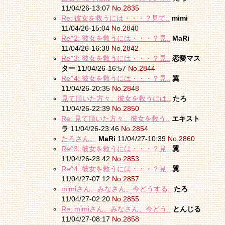
11/04/26-13:07
No.2835
Re: 彼女を救うには・・・？見て..
mimi
11/04/26-15:04
No.2840
Re^2: 彼女を救うには・・・？見..
MaRi
11/04/26-16:38
No.2842
Re^3: 彼女を救うには・・・？見..
恋愛マス
ター
11/04/26-16:57
No.2844
Re^4: 彼女を救うには・・・？見..
翼
11/04/26-20:35
No.2848
見て頂いた方々、彼女を救うには..
たろ
11/04/26-22:39
No.2850
Re: 見て頂いた方々、彼女を救う..
エキスト
ラ
11/04/26-23:46
No.2854
たろさん。
MaRi
11/04/27-10:39
No.2860
Re^3: 彼女を救うには・・・？見..
翼
11/04/26-23:42
No.2853
Re^4: 彼女を救うには・・・？見..
翼
11/04/27-07:12
No.2857
mimiさん、みなさん、今どうする..
たろ
11/04/27-02:20
No.2855
Re: mimiさん、みなさん、今どう..
とんじる
11/04/27-08:17
No.2858