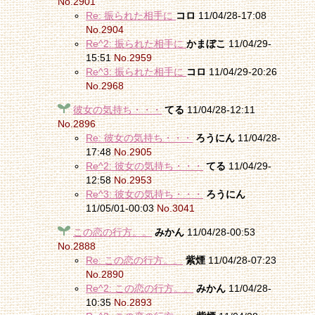
No.2901
Re: 振られた相手に
コロ
11/04/28-17:08
No.2904
Re^2: 振られた相手に
かまぼこ
11/04/29-
15:51
No.2959
Re^3: 振られた相手に
コロ
11/04/29-20:26
No.2968
彼女の気持ち・・・
てる
11/04/28-12:11
No.2896
Re: 彼女の気持ち・・・
ろうにん
11/04/28-
17:48
No.2905
Re^2: 彼女の気持ち・・・
てる
11/04/29-
12:58
No.2953
Re^3: 彼女の気持ち・・・
ろうにん
11/05/01-00:03
No.3041
この恋の行方。。
みかん
11/04/28-00:53
No.2888
Re: この恋の行方。。
紫煙
11/04/28-07:23
No.2890
Re^2: この恋の行方。。
みかん
11/04/28-
10:35
No.2893