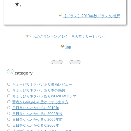
す。
【ドラマ】2010年秋ドラマの感想
< おめざランキング１位「八天堂くりーむパン」
Top
category
ちょっぴりネタバレあり映画レビュー
ちょっぴりネタバレあり本の感想
ちょっぴりネタバレありWOWOWドラマ
賢者から学ぶ心を豊かにする生き方
日日是なんとかなるな2010年
日日是なんとかなるな2009年後
日日是なんとかなるな2009年前
日日是なんとかなるな2008年