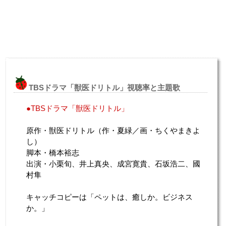
TBSドラマ「獣医ドリトル」視聴率と主題歌
●TBSドラマ「獣医ドリトル」
原作・獣医ドリトル（作・夏緑／画・ちくやまきよ
し）
脚本・橋本裕志
出演・小栗旬、井上真央、成宮寛貴、石坂浩二、國
村隼
キャッチコピーは「ペットは、癒しか。ビジネス
か。」