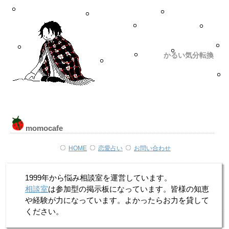
かるい気分転換
momocafe
HOME
恋愛占い
お問い合わせ
1999年から悩み相談室を運営しています。
相談室
は参加型の掲示板になっています。皆様の知恵
や経験が力になっています。よかったらお力を貸して
ください。