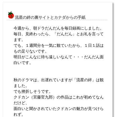
流星の絆の裏サイトとカナダからの手紙
今週から、朝ドラだんだんを毎日録画にしました。
毎日、見終わったら、「だんだん」とお礼を言って
ます。
でも、１週間分を一気に観ていたから、１日１話は
もの足りないです。
明日がこんなに待ち遠しいなんて・・・だんだん面
白いです。
秋のドラマは、出遅れていますが「流星の絆」は観
ました。
でも挫折しそうです。
クドカン（宮藤官九郎）の作品はこれが初めてなん
だけど、
面白いと聞かされていたクドカンの魅力が見つけら
れず。