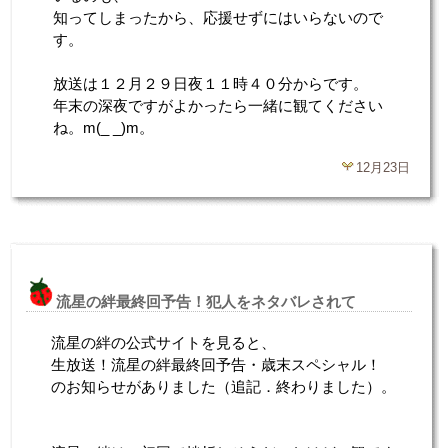
知ってしまったから、応援せずにはいらないので
す。
放送は１２月２９日夜１１時４０分からです。
年末の深夜ですがよかったら一緒に観てください
ね。m(_ _)m。
12月23日
流星の絆最終回予告！犯人をネタバレされて
流星の絆の公式サイトを見ると、
生放送！流星の絆最終回予告・歳末スペシャル！
のお知らせがありました（追記．終わりました）。