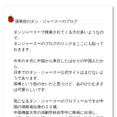
張琳役のタン・ジャースーのブログ
タンジャースーで検索されてくる方が多いようなの
で、
タンジャースーのブログのリンクをここにも貼って
おきます。
今年の８月に中国から来日したばかりの中国人だか
ら、
日本でのタン・ジャースー公式サイトはまだないよ
うであります。
張琳という役のせいだと思うけど、あのひたむきさ
は可愛らしいです。
気になるタン・ジャースーのプロフィールですが中
国の湖南省出身の２２歳。
中国傳媒大学の演劇学科在学中に映画に出演し、