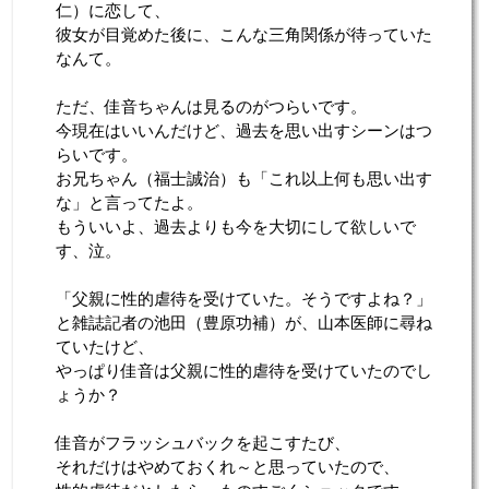
仁）に恋して、
彼女が目覚めた後に、こんな三角関係が待っていた
なんて。
ただ、佳音ちゃんは見るのがつらいです。
今現在はいいんだけど、過去を思い出すシーンはつ
らいです。
お兄ちゃん（福士誠治）も「これ以上何も思い出す
な」と言ってたよ。
もういいよ、過去よりも今を大切にして欲しいで
す、泣。
「父親に性的虐待を受けていた。そうですよね？」
と雑誌記者の池田（豊原功補）が、山本医師に尋ね
ていたけど、
やっぱり佳音は父親に性的虐待を受けていたのでし
ょうか？
佳音がフラッシュバックを起こすたび、
それだけはやめておくれ～と思っていたので、