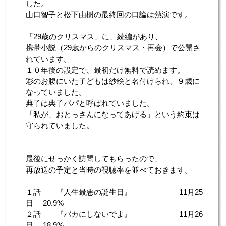
した。
山口智子と松下由樹の最終回の口論は熱演です。
「29歳のクリスマス」に、続編があり、
携帯小説（29歳からのクリスマス・再会）で公開さ
れています。
１０年後の設定で、最初だけ無料で読めます。
彩のお腹にいた子どもは紗絵と名付けられ、９歳に
なっていました。
典子は典子パパと呼ばれていました。
「私が、おとっさんになってあげる」という約束は
守られていました。
最後にせっかく訪問してもらったので、
再放送の予定と当時の視聴率を並べておきます。
１話 『人生最悪の誕生日』 11月25
日 20.9%
２話 『バカにしないでよ』 11月26
日 18.9%