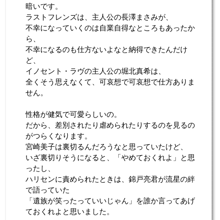
暗いです。
ラストフレンズは、主人公の長澤まさみが、
不幸になっていくのは自業自得なところもあったか
ら、
不幸になるのも仕方ないよなと納得できたんだけ
ど、
イノセント・ラヴの主人公の堀北真希は、
全くそう思えなくて、可哀想で可哀想で仕方ありま
せん。
性格が健気で可愛らしいの。
だから、差別されたり虐められたりするのを見るの
がつらくなります。
宮崎美子は裏切るんだろうなと思っていたけど、
いざ裏切りそうになると、「やめておくれよ」と思
ったし、
ハリセンに責められたときは、錦戸亮君が流星の絆
で語っていた
「遺族が笑ったっていいじゃん」を誰か言ってあげ
ておくれよと思いました。