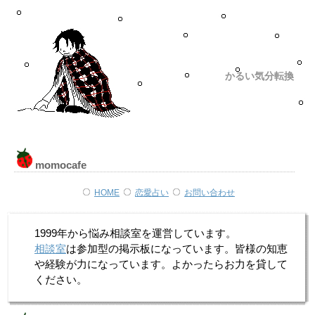
かるい気分転換
momocafe
HOME
恋愛占い
お問い合わせ
1999年から悩み相談室を運営しています。
相談室
は参加型の掲示板になっています。皆様の知恵
や経験が力になっています。よかったらお力を貸して
ください。