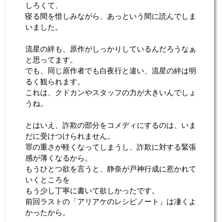
しろくて、
寝る間を惜しみながら、あっという間に読んでしま
いました。
流星の絆も、原作がしっかりしているんだろうなぁ
と思ってます。
でも、同じ原作者でも白夜行と違い、流星の絆は明
るく観られます。
これは、クドカンやスタッフの力が大きいんでしょ
うね。
とはいえ、詐欺の部分をコメディにするのは、いま
だに受けつけられません。
罪の重さが軽くなってしまうし、詐欺に対する緊張
感が薄くなるから。
もうひとつ欲を言うと、静奈が戸神行成に惹かれて
いくところを
もう少し丁寧に書いて欲しかったです。
前回ラストの「アリアケのレシピノート」は凄くよ
かったから。