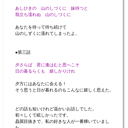
あしひきの 山のしづくに 妹待つと
我立ち濡れぬ 山のしづくに
あなたを待って待ち続けて
山のしずくに濡れてしまったよ。
●第三話
夕さらば 君に逢はむと思へこそ
日の暮るらくも 嬉しかりけれ
夕方にはあなたに会える！
そう思うと日が暮れるのもこんなに嬉しく思えた。
どの話も短いけれど温かいお話しでした。
初々しくて眩しかったです。
贔屓目抜きで、私の好きな人が一番輝いていまし
た。