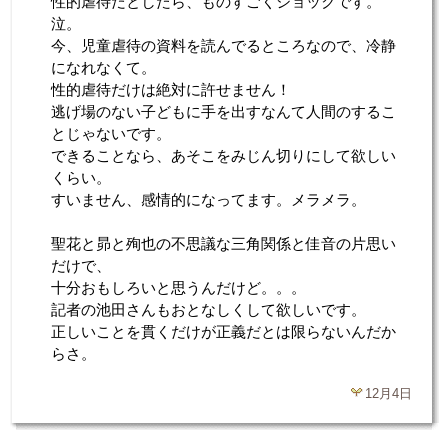
性的虐待だとしたら、ものすごくショックです。
泣。
今、児童虐待の資料を読んでるところなので、冷静
になれなくて。
性的虐待だけは絶対に許せません！
逃げ場のない子どもに手を出すなんて人間のするこ
とじゃないです。
できることなら、あそこをみじん切りにして欲しい
くらい。
すいません、感情的になってます。メラメラ。
聖花と昴と殉也の不思議な三角関係と佳音の片思い
だけで、
十分おもしろいと思うんだけど。。。
記者の池田さんもおとなしくして欲しいです。
正しいことを貫くだけが正義だとは限らないんだか
らさ。
12月4日