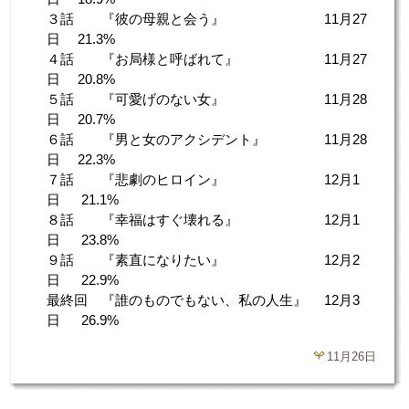
３話 『彼の母親と会う』 11月27
日 21.3%
４話 『お局様と呼ばれて』 11月27
日 20.8%
５話 『可愛げのない女』 11月28
日 20.7%
６話 『男と女のアクシデント』 11月28
日 22.3%
７話 『悲劇のヒロイン』 12月1
日 21.1%
８話 『幸福はすぐ壊れる』 12月1
日 23.8%
９話 『素直になりたい』 12月2
日 22.9%
最終回 『誰のものでもない、私の人生』 12月3
日 26.9%
11月26日