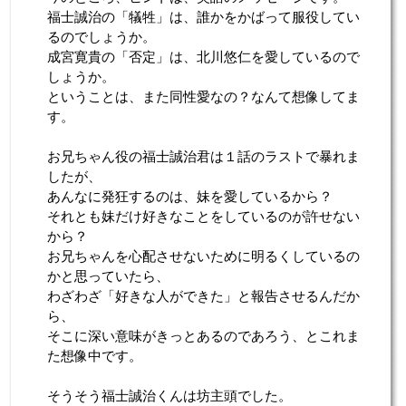
福士誠治の「犠牲」は、誰かをかばって服役してい
るのでしょうか。
成宮寛貴の「否定」は、北川悠仁を愛しているので
しょうか。
ということは、また同性愛なの？なんて想像してま
す。
お兄ちゃん役の福士誠治君は１話のラストで暴れま
したが、
あんなに発狂するのは、妹を愛しているから？
それとも妹だけ好きなことをしているのが許せない
から？
お兄ちゃんを心配させないために明るくしているの
かと思っていたら、
わざわざ「好きな人ができた」と報告させるんだか
ら、
そこに深い意味がきっとあるのであろう、とこれま
た想像中です。
そうそう福士誠治くんは坊主頭でした。