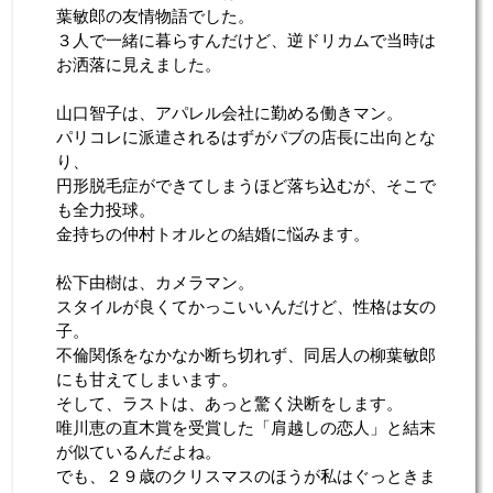
葉敏郎の友情物語でした。
３人で一緒に暮らすんだけど、逆ドリカムで当時は
お洒落に見えました。
山口智子は、アパレル会社に勤める働きマン。
パリコレに派遣されるはずがパブの店長に出向とな
り、
円形脱毛症ができてしまうほど落ち込むが、そこで
も全力投球。
金持ちの仲村トオルとの結婚に悩みます。
松下由樹は、カメラマン。
スタイルが良くてかっこいいんだけど、性格は女の
子。
不倫関係をなかなか断ち切れず、同居人の柳葉敏郎
にも甘えてしまいます。
そして、ラストは、あっと驚く決断をします。
唯川恵の直木賞を受賞した「肩越しの恋人」と結末
が似ているんだよね。
でも、２９歳のクリスマスのほうが私はぐっときま