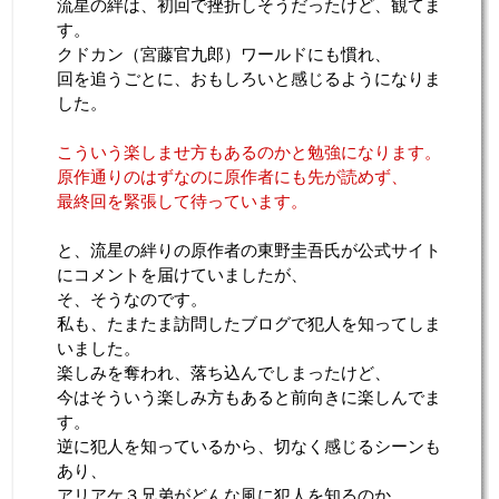
流星の絆は、初回で挫折しそうだったけど、観てま
す。
クドカン（宮藤官九郎）ワールドにも慣れ、
回を追うごとに、おもしろいと感じるようになりま
した。
こういう楽しませ方もあるのかと勉強になります。
原作通りのはずなのに原作者にも先が読めず、
最終回を緊張して待っています。
と、流星の絆りの原作者の東野圭吾氏が公式サイト
にコメントを届けていましたが、
そ、そうなのです。
私も、たまたま訪問したブログで犯人を知ってしま
いました。
楽しみを奪われ、落ち込んでしまったけど、
今はそういう楽しみ方もあると前向きに楽しんでま
す。
逆に犯人を知っているから、切なく感じるシーンも
あり、
アリアケ３兄弟がどんな風に犯人を知るのか、