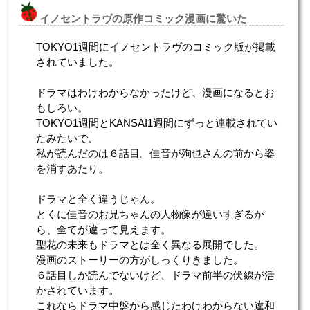
イノセントラヴの原作コミック漫画に驚いた
TOKYO1週間にイノセントラヴのコミック版が掲載
されていました。
ドラマはわけわからなかったけど、漫画になるとお
もしろい。
TOKYO1週間とKANSAI1週間にずっと連載されてい
たみたいで、
私が読んだのは６話目。佳音が殉也さんの前から姿
を消すあたり。
ドラマと全く違うじゃん。
とくに佳音のお兄ちゃんの人物像が違いすぎるか
ら、全てが違って見えます。
聖花の未来もドラマとは全く異なる展開でした。
漫画のストーリーの方がしっくりきました。
６話目しか読んでないけど、ドラマ前半の伏線が活
かされています。
これならドラマ中盤から感じたわけわからない違和