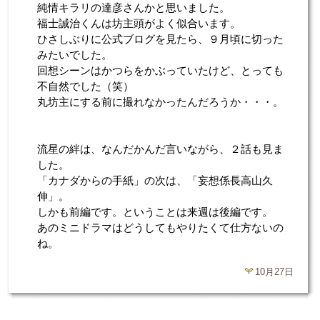
純情キラリの達彦さんかと思いました。
福士誠治くんは坊主頭がよく似合います。
ひさしぶりに公式ブログを見たら、９月頃に切った
みたいでした。
回想シーンはかつらをかぶっていたけど、とっても
不自然でした（笑）
丸坊主にする前に撮れなかったんだろうか・・・。
流星の絆は、なんだかんだ言いながら、２話も見ま
した。
「カナダからの手紙」の次は、「妄想係長高山久
伸」。
しかも前編です。ということは来週は後編です。
あのミニドラマはどうしてもやりたくて仕方ないの
ね。
10月27日