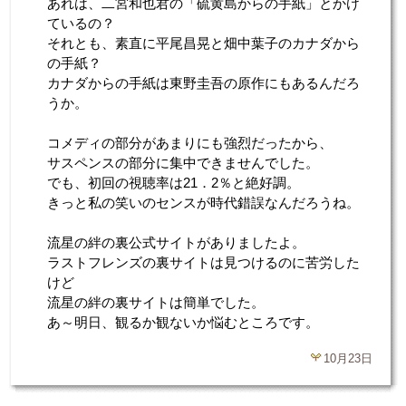
あれは、二宮和也君の「硫黄島からの手紙」とかけ
ているの？
それとも、素直に平尾昌晃と畑中葉子のカナダから
の手紙？
カナダからの手紙は東野圭吾の原作にもあるんだろ
うか。
コメディの部分があまりにも強烈だったから、
サスペンスの部分に集中できませんでした。
でも、初回の視聴率は21．2％と絶好調。
きっと私の笑いのセンスが時代錯誤なんだろうね。
流星の絆の裏公式サイトがありましたよ。
ラストフレンズの裏サイトは見つけるのに苦労した
けど
流星の絆の裏サイトは簡単でした。
あ～明日、観るか観ないか悩むところです。
10月23日