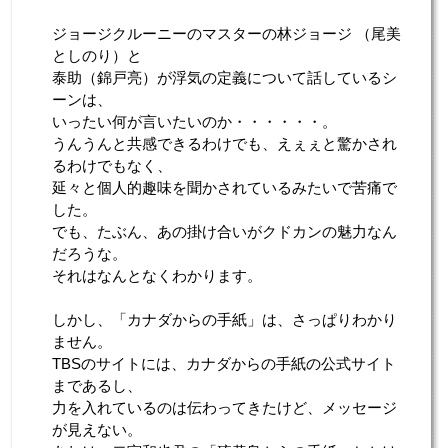
ジョージクルーニーのマスターの林ジョージ （尾美
としのり）と
泰助（錦戸亮）が浮気の定義について話しているシ
ーンは、
いったい何が言いたいのか・・・・・・。
うんうんと共感できるわけでも、えぇぇと驚かされ
るわけでもなく、
延々と個人的趣味を聞かされているみたいで苦痛で
した。
でも、たぶん、あの掛け合いがクドカンの魅力なん
だろうな。
それはなんとなくわかります。
しかし、「カナダからの手紙」は、さっぱりわかり
ません。
TBSのサイトには、カナダからの手紙の公式サイト
まであるし、
力を入れているのは伝わってきたけど、メッセージ
が見えない。