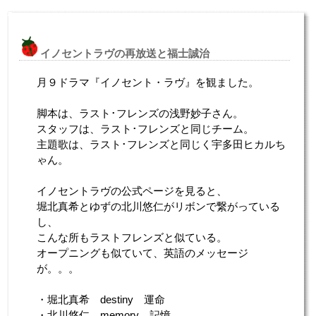
イノセントラヴの再放送と福士誠治
月９ドラマ『イノセント・ラヴ』を観ました。
脚本は、ラスト･フレンズの浅野妙子さん。
スタッフは、ラスト･フレンズと同じチーム。
主題歌は、ラスト･フレンズと同じく宇多田ヒカルち
ゃん。
イノセントラヴの公式ページを見ると、
堀北真希とゆずの北川悠仁がリボンで繋がっている
し、
こんな所もラストフレンズと似ている。
オープニングも似ていて、英語のメッセージ
が。。。
・堀北真希 destiny 運命
・北川悠仁 memory 記憶