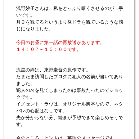
浅野妙子さんは、私をどっふり暗くさせるのが上手
いです。
月９を観てるというより昼ドラを観ているような感
じになりました。
今日のお昼に第一話の再放送があります。
１４：０７～１５：００です。
流星の絆は、東野圭吾の原作です。
たまたま訪問したブログに犯人の名前が書いてあり
ました。
犯人の名を見てしまったのは事故だったのでショッ
クです。
イノセント・ラヴは、オリジナル脚本なので、ネタ
バレの心配はなしです。
先が分からない分、続きが予想できて楽しめそうで
す。
今のところ、ヒントは、英語のメッセージです。