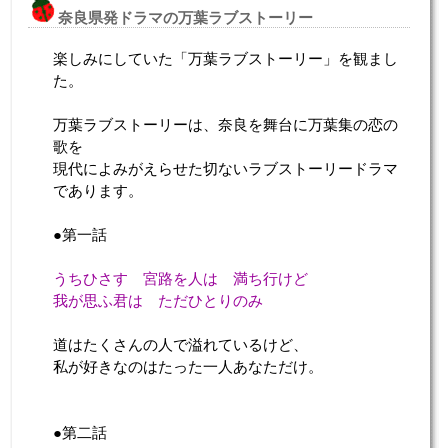
奈良県発ドラマの万葉ラブストーリー
楽しみにしていた「万葉ラブストーリー」を観まし
た。
万葉ラブストーリーは、奈良を舞台に万葉集の恋の
歌を
現代によみがえらせた切ないラブストーリードラマ
であります。
●第一話
うちひさす 宮路を人は 満ち行けど
我が思ふ君は ただひとりのみ
道はたくさんの人で溢れているけど、
私が好きなのはたった一人あなただけ。
●第二話