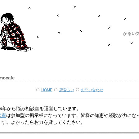
かるい
mocafe
HOME
恋愛占い
お問い合わせ
999年から悩み相談室を運営しています。
談室
は参加型の掲示板になっています。皆様の知恵や経験が力にな
ます。よかったらお力を貸してください。