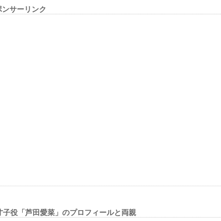
ポンサーリンク
才子役「芦田愛菜」のプロフィールと両親