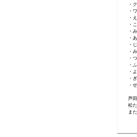
・
・
・
・
・
・
・
・
・
・
・
・
・
芦
松
ま