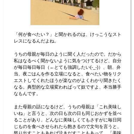
「何が食べたい？」と聞かれるのは、けっこうなスト
レスになるんだよね。
うちの母親が毎日のように聞く人だったので。だから
私はなるべく聞かないように気をつけてるけど、自分
が毎日毎日毎日（←とても強調したい(-_-)）、朝、弁
当、夜ごはんを作る立場になると、食べたい物をリク
エストしてくれたほうが楽なのがよくわかり聞きたく
なる。典型的な立場変わればって奴ですよ、本当勝手
なもんです。
また母親の話になるけど、うちの母親は「これ美味し
いね」と言うと、次の日も次の日も同じおかずを並べ
ることがあり、どんなに美味しくてもさすがに毎日同
じものを食べさせられたら飽きるので文句を言うと、
怒り出すこともあれば泣きだすこともあって、「美味