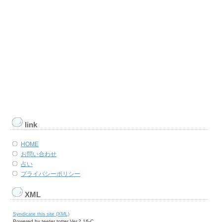
link
HOME
お問い合わせ
占い
プライバシーポリシー
XML
Syndicate this site (XML)
Powered by teeter totter Ver.2.16-C