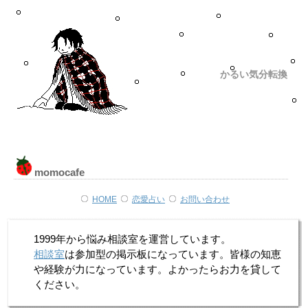
かるい気分転換
momocafe
HOME
恋愛占い
お問い合わせ
1999年から悩み相談室を運営しています。
相談室
は参加型の掲示板になっています。皆様の知恵
や経験が力になっています。よかったらお力を貸して
ください。