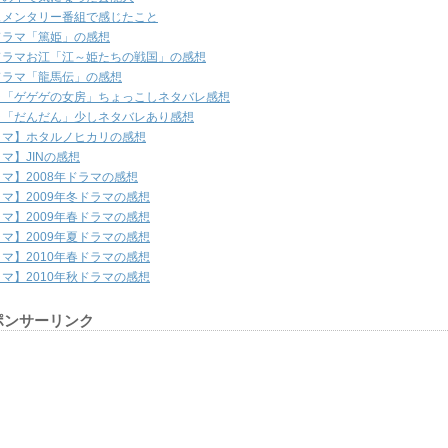
ュメンタリー番組で感じたこと
ドラマ「篤姫」の感想
ドラマお江「江～姫たちの戦国」の感想
ドラマ「龍馬伝」の感想
ラ「ゲゲゲの女房」ちょっこしネタバレ感想
ラ「だんだん」少しネタバレあり感想
ラマ】ホタルノヒカリの感想
マ】JINの感想
マ】2008年ドラマの感想
マ】2009年冬ドラマの感想
マ】2009年春ドラマの感想
マ】2009年夏ドラマの感想
マ】2010年春ドラマの感想
マ】2010年秋ドラマの感想
ポンサーリンク