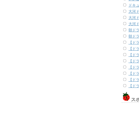
ドキ
大河
大河
大河
朝ド
朝ド
【ド
【ドラ
【ドラ
【ドラ
【ドラ
【ドラ
【ドラ
【ドラ
ス