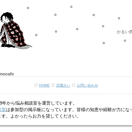
かるい
mocafe
HOME
恋愛占い
お問い合わせ
999年から悩み相談室を運営しています。
談室
は参加型の掲示板になっています。皆様の知恵や経験が力にな
ます。よかったらお力を貸してください。