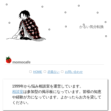
かるい気分転換
momocafe
HOME
恋愛占い
お問い合わせ
1999年から悩み相談室を運営しています。
相談室
は参加型の掲示板になっています。皆様の知恵
や経験が力になっています。よかったらお力を貸して
ください。