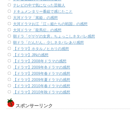
テレビの中で気になった芸能人
ドキュメンタリー番組で感じたこと
大河ドラマ「篤姫」の感想
大河ドラマお江「江～姫たちの戦国」の感想
大河ドラマ「龍馬伝」の感想
朝ドラ「ゲゲゲの女房」ちょっこしネタバレ感想
朝ドラ「だんだん」少しネタバレあり感想
【ドラマ】ホタルノヒカリの感想
【ドラマ】JINの感想
【ドラマ】2008年ドラマの感想
【ドラマ】2009年冬ドラマの感想
【ドラマ】2009年春ドラマの感想
【ドラマ】2009年夏ドラマの感想
【ドラマ】2010年春ドラマの感想
【ドラマ】2010年秋ドラマの感想
スポンサーリンク