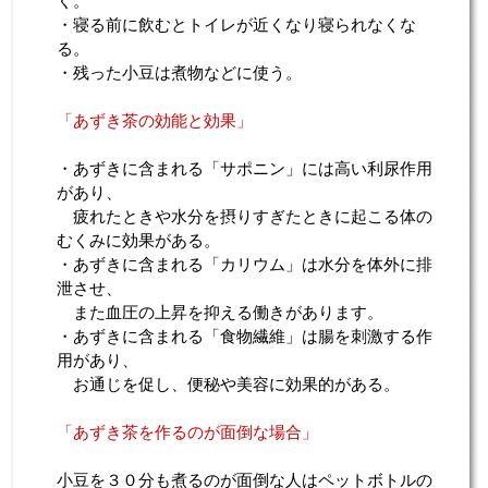
く。
・寝る前に飲むとトイレが近くなり寝られなくな
る。
・残った小豆は煮物などに使う。
「あずき茶の効能と効果」
・あずきに含まれる「サポニン」には高い利尿作用
があり、
疲れたときや水分を摂りすぎたときに起こる体の
むくみに効果がある。
・あずきに含まれる「カリウム」は水分を体外に排
泄させ、
また血圧の上昇を抑える働きがあります。
・あずきに含まれる「食物繊維」は腸を刺激する作
用があり、
お通じを促し、便秘や美容に効果的がある。
「あずき茶を作るのが面倒な場合」
小豆を３０分も煮るのが面倒な人はペットボトルの