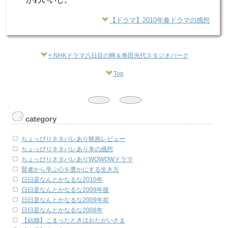
かわいいし。
【ドラマ】2010年春ドラマの感想
< NHKドラマ八日目の蝉＆角田光代スタジオパーク
Top
category
ちょっぴりネタバレあり映画レビュー
ちょっぴりネタバレあり本の感想
ちょっぴりネタバレありWOWOWドラマ
賢者から学ぶ心を豊かにする生き方
日日是なんとかなるな2010年
日日是なんとかなるな2009年後
日日是なんとかなるな2009年前
日日是なんとかなるな2008年
【結婚】こまったときはおたがいさま