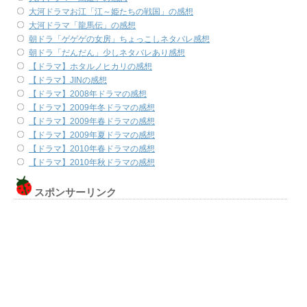
大河ドラマお江「江～姫たちの戦国」の感想
大河ドラマ「龍馬伝」の感想
朝ドラ「ゲゲゲの女房」ちょっこしネタバレ感想
朝ドラ「だんだん」少しネタバレあり感想
【ドラマ】ホタルノヒカリの感想
【ドラマ】JINの感想
【ドラマ】2008年ドラマの感想
【ドラマ】2009年冬ドラマの感想
【ドラマ】2009年春ドラマの感想
【ドラマ】2009年夏ドラマの感想
【ドラマ】2010年春ドラマの感想
【ドラマ】2010年秋ドラマの感想
スポンサーリンク