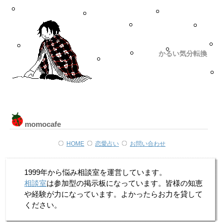
かるい気分転換
momocafe
HOME
恋愛占い
お問い合わせ
1999年から悩み相談室を運営しています。
相談室
は参加型の掲示板になっています。皆様の知恵
や経験が力になっています。よかったらお力を貸して
ください。