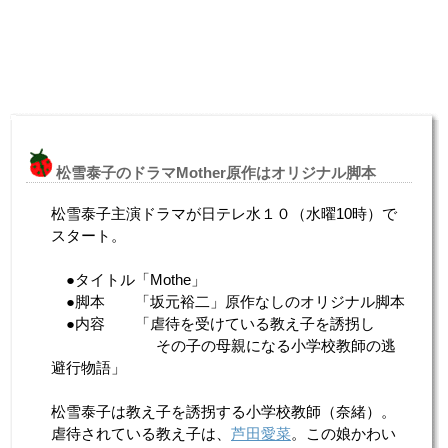
松雪泰子のドラマMother原作はオリジナル脚本
松雪泰子主演ドラマが日テレ水１０（水曜10時）で
スタート。
●タイトル「Mothe」
●脚本 「坂元裕二」原作なしのオリジナル脚本
●内容 「虐待を受けている教え子を誘拐し
その子の母親になる小学校教師の逃
避行物語」
松雪泰子は教え子を誘拐する小学校教師（奈緒）。
虐待されている教え子は、
芦田愛菜
。この娘かわい