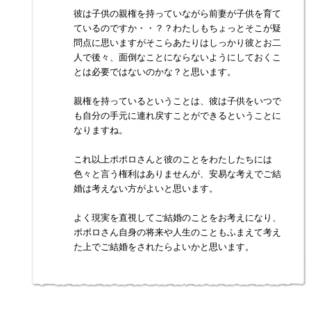
彼は子供の親権を持っていながら前妻が子供を育て
ているのですか・・？？わたしもちょっとそこが疑
問点に思いますがそこらあたりはしっかり彼とお二
人で後々、面倒なことにならないようにしておくこ
とは必要ではないのかな？と思います。
親権を持っているということは、彼は子供をいつで
も自分の手元に連れ戻すことができるということに
なりますね。
これ以上ポポロさんと彼のことをわたしたちには
色々と言う権利はありませんが、安易な考えでご結
婚は考えない方がよいと思います。
よく現実を直視してご結婚のことをお考えになり、
ポポロさん自身の将来や人生のこともふまえて考え
た上でご結婚をされたらよいかと思います。