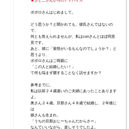
★さとこさんからのアドバイス
ポポロさんはじめまして。
どう思うか？と聞かれても、彼氏さんではないの
で、
何とも答えられませんが、私はconさんとほぼ同意
見です。
あと、彼に「覚悟がいるもんなのでしょうか？」と
思うより、
ポポロさんはご両親に
「この人と結婚したい！」
て何も悩まず臆することなく話せますか？
参考までに。
私は以前２４歳違いのご夫婦にあったことあります
よ。
奥さん２４歳。旦那さん４８歳で結婚し、２年後に
は
娘さんも生まれ、
「うちの旦那おじーちゃんだからさー」
なんていいながら、楽しそうでしたよ。