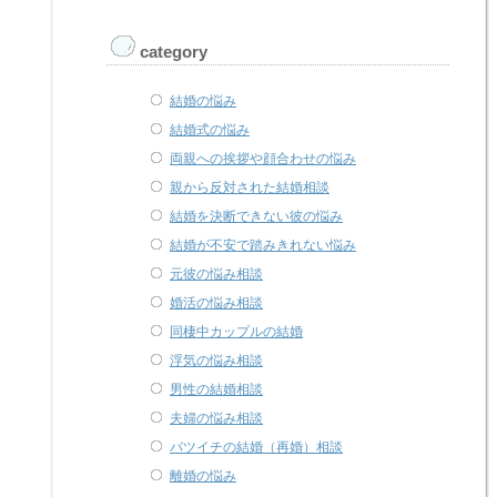
category
結婚の悩み
結婚式の悩み
両親への挨拶や顔合わせの悩み
親から反対された結婚相談
結婚を決断できない彼の悩み
結婚が不安で踏みきれない悩み
元彼の悩み相談
婚活の悩み相談
同棲中カップルの結婚
浮気の悩み相談
男性の結婚相談
夫婦の悩み相談
バツイチの結婚（再婚）相談
離婚の悩み