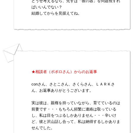
どうせ考えるなら、先ずは「彼の器」を問題視すれ
ばいいんでない？
結婚してからを見据えてね。
★相談者（ポポロさん）からのお返事
conさん、さとこさん、さくらさん、ＬＡＲＫさ
ん、お返事ありがとうございます。
実は彼は、親権を持っていながら、育てているのは
前妻です・・・もちろん頻繁に連絡は取っている
し、私は目をつぶるしかありません・・・辛いけ
ど、彼と沢山話し合って、私は納得するしかありま
せんでした。