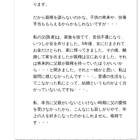
ります。
だから親権を譲らないのかな。子供の将来や、扶養
手当ももらえるからかもしれないですが・・・
私の父(医者)は、家族を捨てて、音信不通になり、
いつしか女を作りました。5年後、女にだまされて
お金だけとられ、家に帰ってきました。その後、離
婚して家を出ましたが親権は父にありました。それ
は将来的に父親が親権を持っていたほうがいいか
ら・・・と聞きました。それと一緒かと思い、私は
疑問に感じなかったんです・・・。普通の生活をし
てこなかった私にとって、結婚というものがよく分
かっていないんですね・・・。
私、本当に父親がいないといけない時期に父の愛情
を受けなかったから、こんなにも寂しがりやで、年
上の人を好きになったのかもしれません。複雑で
す・・・