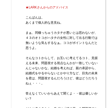
★LARKさんからのアドバイス
こんばんは。
あくまで個人的な意見ね。
まぁ、同棲っちゅうカタチが悪いとは思わないが、
４３のオトコがハタチの女性に対して出る行動では
無いような気もするなぁ。ココがポイントなんだと
思うよ。
そんなコトからして、お互いに考えてるコト、見据
える未来、問題視する視点なんかが一致していない
んじゃないかな。結婚を考えれば、親の承諾やら、
結婚式をやるやらないとかやり方など、目先の未来
を君は、問題視するんだろうけど、彼はどうだろう
ねぇ・・・。
答えなくていいからあえて聞くよ・・彼は優しいか
い？