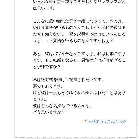
いろんな壁も乗り越えてきたしかなりラブラブだと
は思います。
こんなに歳の離れた子と一緒になるっていうのは、
やはり覚悟がいるものなんでしょうか？私の親はま
だ何も知らないし、親を説得するのはたいへんだろ
うし・・・覚悟がいるものなんですかねぇ？
あと、彼はバツイチなんですけど、私は初婚になり
ます。もし結婚となると、男性の方は式は挙げるこ
とが嫌ですか？
私は絶対式を挙げ、祝福されたいです。
夢でもあります。
けど彼は一度もそうゆう私の夢にふれたことはあり
ません。
彼はどんな気持ちでいるのかな。
どう思いますか？
同棲中カップルの結婚