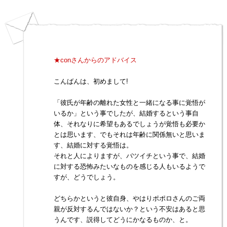
★conさんからのアドバイス
こんばんは、初めまして!
「彼氏が年齢の離れた女性と一緒になる事に覚悟が
いるか」という事でしたが、結婚するという事自
体、それなりに希望もあるでしょうが覚悟も必要か
とは思います、でもそれは年齢に関係無いと思いま
す、結婚に対する覚悟は。
それと人によりますが、バツイチという事で、結婚
に対する恐怖みたいなものを感じる人もいるようで
すが、どうでしょう。
どちらかというと彼自身、やはりポポロさんのご両
親が反対するんではないか？という不安はあると思
うんです、説得してどうにかなるものか、と。