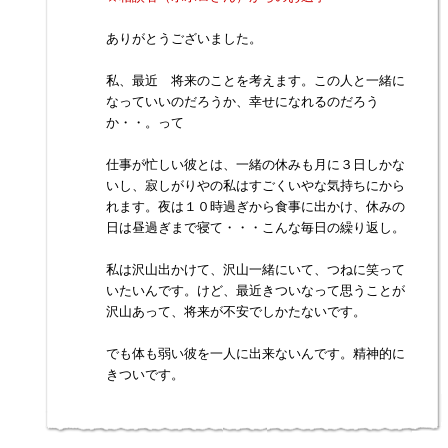
ありがとうございました。
私、最近 将来のことを考えます。この人と一緒に
なっていいのだろうか、幸せになれるのだろう
か・・。って
仕事が忙しい彼とは、一緒の休みも月に３日しかな
いし、寂しがりやの私はすごくいやな気持ちにから
れます。夜は１０時過ぎから食事に出かけ、休みの
日は昼過ぎまで寝て・・・こんな毎日の繰り返し。
私は沢山出かけて、沢山一緒にいて、つねに笑って
いたいんです。けど、最近きついなって思うことが
沢山あって、将来が不安でしかたないです。
でも体も弱い彼を一人に出来ないんです。精神的に
きついです。