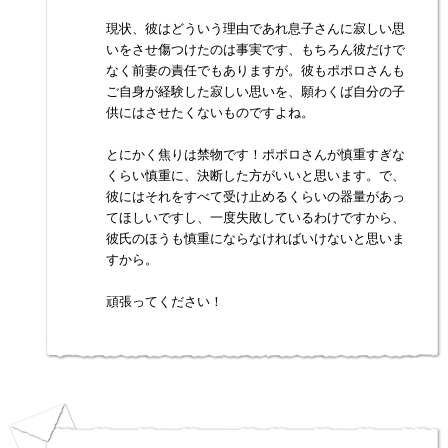
現状、彼はどういう理由であれ息子さんに寂しい思
いをさせ傷つけたのは事実です、もちろん彼だけで
なく前妻の責任でもありますが。彼もポポロさんも
ご自身が経験した寂しい思いを、願わくば自分の子
供にはさせたくないものですよね。
とにかく焦りは禁物です！ポポロさんが慎重すぎな
くらい慎重に、決断した方がいいと思います。で、
彼にはそれをすべて受け止めるくらいの器量があっ
てほしいですし、一度失敗しているわけですから、
彼氏のほうも慎重にならなければいけないと思いま
すから。
頑張ってください！