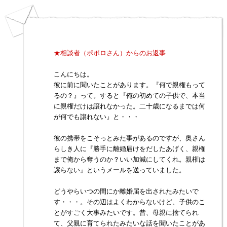
★相談者（ポポロさん）からのお返事
こんにちは。
彼に前に聞いたことがあります。『何で親権もって
るの？』って。すると『俺の初めての子供で、本当
に親権だけは譲れなかった。二十歳になるまでは何
が何でも譲れない』と・・・
彼の携帯をこそっとみた事があるのですが、奥さん
らしき人に『勝手に離婚届けをだしたあげく、親権
まで俺から奪うのか？いい加減にしてくれ。親権は
譲らない』というメールを送っていました。
どうやらいつの間にか離婚届を出されたみたいで
す・・・。その辺はよくわからないけど、子供のこ
とがすごく大事みたいです。昔、母親に捨てられ
て、父親に育てられたみたいな話を聞いたことがあ