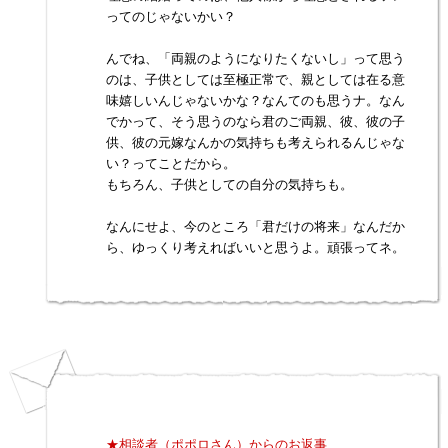
ってのじゃないかい？
んでね、「両親のようになりたくないし」って思う
のは、子供としては至極正常で、親としては在る意
味嬉しいんじゃないかな？なんてのも思うナ。なん
でかって、そう思うのなら君のご両親、彼、彼の子
供、彼の元嫁なんかの気持ちも考えられるんじゃな
い？ってことだから。
もちろん、子供としての自分の気持ちも。
なんにせよ、今のところ「君だけの将来」なんだか
ら、ゆっくり考えればいいと思うよ。頑張ってネ。
★相談者（ポポロさん）からのお返事