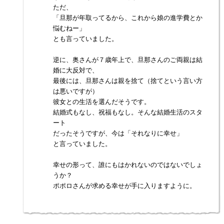
ただ、
「旦那が年取ってるから、これから娘の進学費とか
悩むねー」
とも言っていました。
逆に、奥さんが７歳年上で、旦那さんのご両親は結
婚に大反対で、
最後には、旦那さんは親を捨て（捨てという言い方
は悪いですが）
彼女との生活を選んだそうです。
結婚式もなし、祝福もなし。そんな結婚生活のスタ
ート
だったそうですが、今は「それなりに幸せ」
と言っていました。
幸せの形って、誰にもはかれないのではないでしょ
うか？
ポポロさんが求める幸せが手に入りますように。