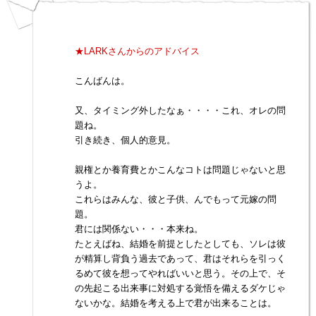
★LARKさんからのアドバイス
こんばんは。
又、タイミング外したなぁ・・・・これ、オレの問
題ね。
引き続き、個人的意見。
親権とか養育費とかこんなコトは問題じゃないと思
うよ。
これらはみんな、彼と子供、んでもって元嫁の問
題。
君には関係ない・・・本来ね。
たとえばね、結婚を前提としたとしても、ソレは彼
が精算し背負う過去であって、君はそれらを引っく
るめて彼を想ってやればいいと思う。その上で、そ
の先起こる出来事に対処する覚悟を備えるダケじゃ
ないかな。結婚を考える上で君が出来ることは。