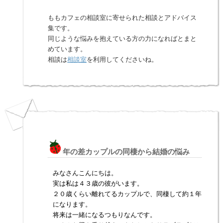
ももカフェの相談室に寄せられた相談とアドバイス
集です。
同じような悩みを抱えている方の力になればとまと
めています。
相談は
相談室
を利用してくださいね。
年の差カップルの同棲から結婚の悩み
みなさんこんにちは。
実は私は４３歳の彼がいます。
２０歳くらい離れてるカップルで、同棲して約１年
になります。
将来は一緒になるつもりなんです。