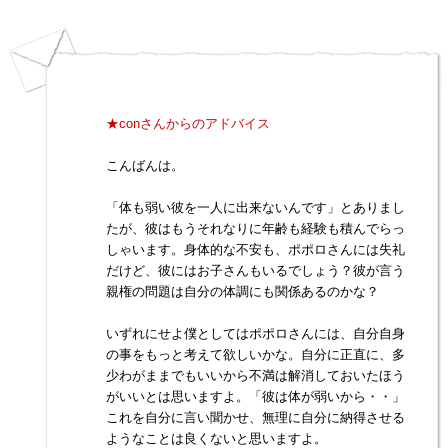
★conさんからのアドバイス
こんばんは。
「体も弱い彼を一人に出来ないんです」とありまし
たが、彼はもうそれなりに年齢も経験も積んでらっ
しゃいます。身体的な不安も、ポポロさんには失礼
だけど、彼にはお子さんもいるでしょう？彼が言う
親権の問題は自分の体調にも関係あるのかな？
いずれにせよ僕としてはポポロさんには、自分自身
の事をもっと考えて欲しいかな。自分に正直に、多
少わがままでもいいから不満は解消しておいたほう
がいいとは思いますよ。「彼は体が弱いから・・」
これを自分に言い聞かせ、無理に自分に納得させる
ようなことは良くないと思いますよ。