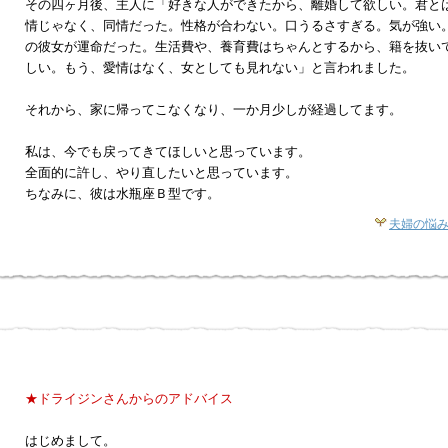
その四ヶ月後、主人に「好きな人ができたから、離婚して欲しい。君と
情じゃなく、同情だった。性格が合わない。口うるさすぎる。気が強い
の彼女が運命だった。生活費や、養育費はちゃんとするから、籍を抜い
しい。もう、愛情はなく、女としても見れない」と言われました。
それから、家に帰ってこなくなり、一か月少しが経過してます。
私は、今でも戻ってきてほしいと思っています。
全面的に許し、やり直したいと思っています。
ちなみに、彼は水瓶座Ｂ型です。
夫婦の悩
★ドライジンさんからのアドバイス
はじめまして。