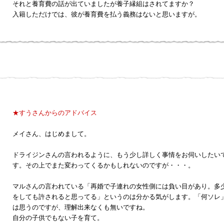
それと養育費の話が出ていましたが養子縁組はされてますか？
入籍しただけでは、彼が養育費を払う義務はないと思いますが。
★すうさんからのアドバイス
メイさん、はじめまして。
ドライジンさんの言われるように、もう少し詳しく事情をお伺いしたい
す。その上でまた変わってくるかもしれないのですが・・・。
マルさんの言われている「再婚で子連れの女性側には負い目があり。多
をしても許されると思ってる」というのは分かる気がします。「何ソレ
は思うのですが、理解出来なくも無いですね。
自分の子供でもない子を育て。