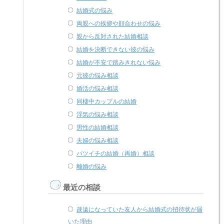
結婚式の悩み
両親への挨拶や顔合わせの悩み
親から反対された結婚相談
結婚を決断できない彼の悩み
結婚が不安で踏みきれない悩み
元彼の悩み相談
婚活の悩み相談
同棲中カップルの結婚
浮気の悩み相談
男性の結婚相談
夫婦の悩み相談
バツイチの結婚（再婚）相談
離婚の悩み
最近の相談
疎遠になっていた友人から結婚式の招待状が届
いた理由