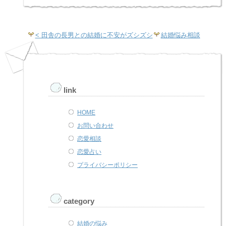
< 田舎の長男との結婚に不安がズシズシ
結婚悩み相談
link
HOME
お問い合わせ
恋愛相談
恋愛占い
プライバシーポリシー
category
結婚の悩み