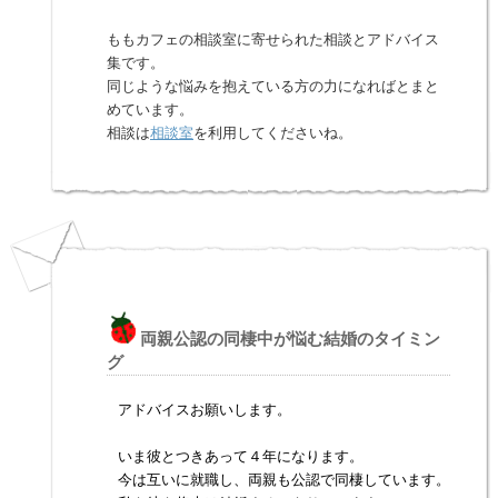
ももカフェの相談室に寄せられた相談とアドバイス
集です。
同じような悩みを抱えている方の力になればとまと
めています。
相談は
相談室
を利用してくださいね。
両親公認の同棲中が悩む結婚のタイミン
グ
アドバイスお願いします。
いま彼とつきあって４年になります。
今は互いに就職し、両親も公認で同棲しています。