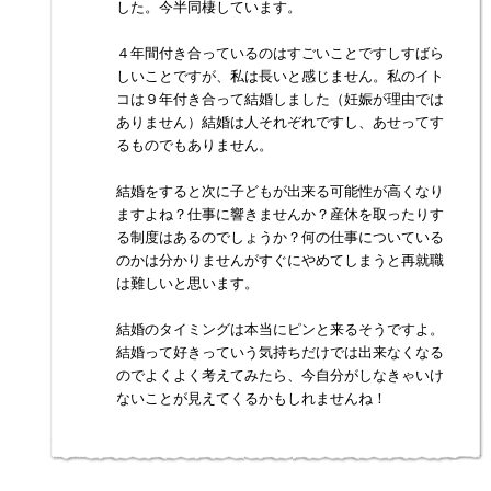
した。今半同棲しています。
４年間付き合っているのはすごいことですしすばら
しいことですが、私は長いと感じません。私のイト
コは９年付き合って結婚しました（妊娠が理由では
ありません）結婚は人それぞれですし、あせってす
るものでもありません。
結婚をすると次に子どもが出来る可能性が高くなり
ますよね？仕事に響きませんか？産休を取ったりす
る制度はあるのでしょうか？何の仕事についている
のかは分かりませんがすぐにやめてしまうと再就職
は難しいと思います。
結婚のタイミングは本当にピンと来るそうですよ。
結婚って好きっていう気持ちだけでは出来なくなる
のでよくよく考えてみたら、今自分がしなきゃいけ
ないことが見えてくるかもしれませんね！