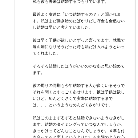
私も彼も将来は結婚するつもりでいます。
最近よく友達に「いつ結婚するの？」と聞かれま
す。私はまだ働き始めたばかりだし貯金も全然ない
し結婚は早いと考えていました。
彼は早く子供が欲しいとずっと言ってます。就職で
遠距離になりそうだった時も籍だけ入れようといっ
てくれました。
そろそろ結婚したほうがいいのかなあと思い始めて
ます。
彼の周りの同期も今年結婚する人が多くいるそうで
それを聞くとすっごくあせります。彼は子供は欲し
いけど、めんどくさくて実際に結婚するまで
は。。。というようなめんどくさがりです。
私はこのままずるずると結婚できないようなきがし
ます。結婚のタイミングっていつなんでしょうか。
きっかけってどんなことなんでしょうか。４年も付
き合ってると恋人というよりむしろ夫婦のような心